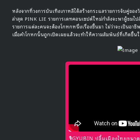
หลังจากที่วงการบันเทิงเกาหลีได้สร้างกระแสรายการจับคู่ของว
ล่าสุด PINK LIE รายการเดทคอนเซปต์ใหม่กำลังจะพาผู้ชมไปสั
รายการแต่ละคนจะต้องโกหกหนึ่งเรื่องขึ้นมา ไม่ว่าจะเป็นอาชีพก
เมื่อคำโกหกนั้นถูกเปิดเผยแล้วจะทำให้ความสัมพันธ์ที่เกิดขึ
🎙GYUBIN ปลื้มเมืองไทยขนาด