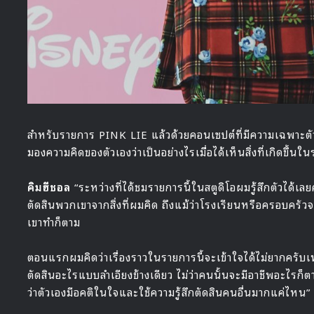
สำหรับรายการ PINK LIE แล้วด้วยคอนเซปต์ที่มีความเฉพาะตั
มองความคิดของตัวเองว่าเป็นอย่างไรเมื่อได้เห็นสิ่งที่เกิดขึ้นใน
คิมฮีชอล
“ระหว่างที่ได้ชมรายการนี้ในสตูดิโอผมรู้สึกตัวได
ตัดสินพวกเขาจากสิ่งที่ผมคิด ถึงแม้ว่าโรงเรียนหรือครอบครั
เขาทำก็ตาม
ตอนแรกผมคิดว่าเรื่องราวในรายการนี้จะเข้าใจได้ไม่ยากครับเพร
ตัดสินอะไรแบบลำเอียงข้างเดียว ไม่ว่าคนนั้นจะมีอาชีพอะไรก็ตา
ว่าตัวเองมีอคติในใจและใช้ความรู้สึกตัดสินคนอื่นมากแค่ไหน”