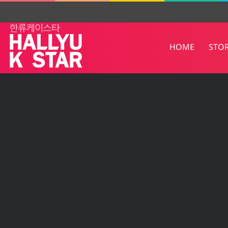
HOME
STO