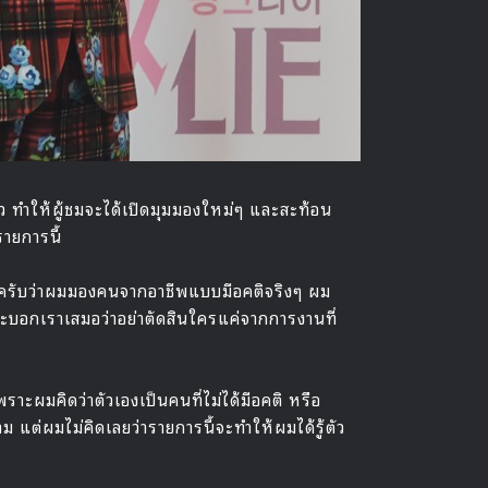
ว ทำให้ผู้ชมจะได้เปิดมุมมองใหม่ๆ และสะท้อน
รายการนี้
้เลยครับว่าผมมองคนจากอาชีพแบบมีอคติจริงๆ ผม
วจะบอกเราเสมอว่าอย่าตัดสินใครแค่จากการงานที่
าะผมคิดว่าตัวเองเป็นคนที่ไม่ได้มีอคติ หรือ
ม แต่ผมไม่คิดเลยว่ารายการนี้จะทำให้ผมได้รู้ตัว