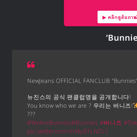
▶ คลิกดูสัมภาษณ์
‘Bunnie
NewJeans OFFICIAL FANCLUB “Bunnies
뉴진스의 공식 팬클럽명을 공개합니다!
You know who we are ? 우리는 버니즈!
???
#WeAreBunnies
#Bunnies
#버니즈
#Tok
pic.twitter.com/mMu9TLNZL1