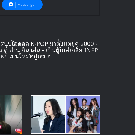
Messenger
นับสนุนไอดอล K-POP มาตั้งแต่ยุค 2000 -
 อ่าน กิน เล่น - เป็นผู้ไกล่เกลี่ย INFP
ได้พบเมนใหม่อยู่เสมอ..