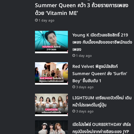
Summer Queen คว้า 3 ถ้วยรายการเพลง
ด้วย ‘Vitamin ME’
1 day ago
Young K เปิดตัวเลขลิขสิทธิ์ 219
เพลง กับเบื้องหลังของอาชีพนักแต่ง
เพลง
1 day ago
Red Velvet พิสูจน์บัลลังก์
Summer Queen! ส่ง ‘Surfin’
Boy’ ขึ้นอันดับ 1
3 days ago
LIGHTSUM เตรียมเดบิวต์ใหม่ เดิน
หน้าโปรเจคต์ในญี่ปุ่น
3 days ago
เปิดโปรไฟล์ OURBIRTHDAY เกิร์ล
กรุปน้องใหม่จากค่ายอิสระของ JYP