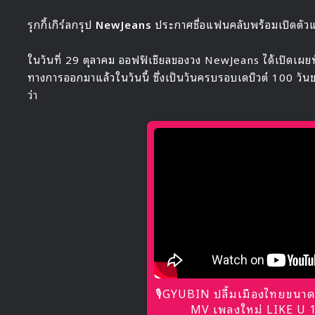
รุกกี้เกิร์ลกรุป
NewJeans
ประกาศชื่อแฟนคลับพร้อมเปิดตัว
ในวันที่ 29 ตุลาคม ออฟฟิเชียลของวง NewJeans ได้เปิดเผยท
ทางการออกมาแล้วในวันนี้ ซึ่งเป็นวันครบรอบเดบิวต์ 100 ว
ว่า
🎙GYUBIN ปลื้มเมืองไทยขนาด
MV เพลงใหม่ LIKE U 10