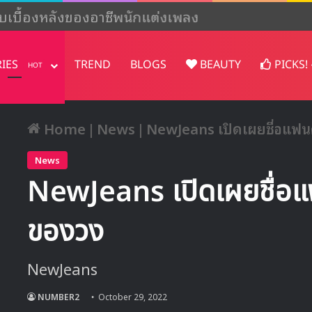
 กับเบื้องหลังของอาชีพนักแต่งเพลง
RIES
TREND
BLOGS
BEAUTY
PICKS!
HOT
Home
|
News
|
NewJeans เปิดเผยชื่อแฟน
News
NewJeans เปิดเผยชื่อแ
ของวง
NewJeans
NUMBER2
October 29, 2022