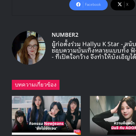
Facebook
X
NUMBER2
ผู้ก่อตั้งร่วม Hallyu K Star - ส
ชอบความบันเทิงหลายแบบทั้ง ฟัง ดู
- ที่เปิดใจกว้าง จึงทำให้บังเอิญ
บทความเกี่ยวข้อง