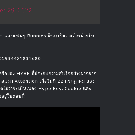
er 29, 2022
ns และแฟนๆ Bunnies ซึ่งจะเริ่มวางจำหน่ายใน
205934421831680
เครือของ HYBE ที่ประสบความสำเร็จอย่างมากจาก
เพลงแรก Attention เมื่อวันที่ 22 กรกฎาคม และ
งฮิตไม่ว่าจะเป็นเพลง Hype Boy, Cookie และ
อยู่ในตอนนี้