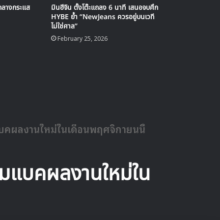
มกลางกระแส
มินฮีจิน ตั้งโต๊ะแถลง 6 นาที เสนอจบศึก
HYBE ย้ำ “NewJeans ควรอยู่บนเวที
ไม่ใช่ศาล”
February 25, 2026