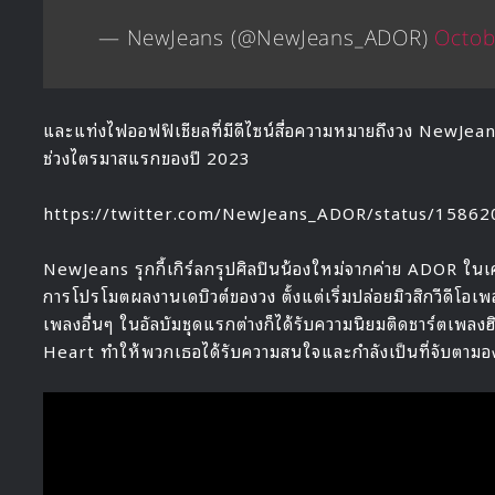
— NewJeans (@NewJeans_ADOR)
Octob
และแท่งไฟออฟฟิเชียลที่มีดีไซน์สื่อความหมายถึงวง NewJea
ช่วงไตรมาสแรกของปี 2023
https://twitter.com/NewJeans_ADOR/status/1586
NewJeans รุกกี้เกิร์ลกรุปศิลปินน้องใหม่จากค่าย ADOR ใน
การโปรโมตผลงานเดบิวต์ของวง ตั้งแต่เริ่มปล่อยมิวสิกวีดีโอ
เพลงอื่นๆ ในอัลบัมชุดแรกต่างก็ได้รับความนิยมติดชาร์ตเพล
Heart ทำให้พวกเธอได้รับความสนใจและกำลังเป็นที่จับตามอง