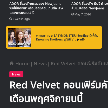
ADOR ชี้แจงกิจกรรมของ NewJeans
ADOR ชี้แจงถึง มินจี ท่า
‘ยังไม่ชัดเจน’ หลังปล่อยคอนเทนต์พิเศษ
คัมแบคของ NewJeans
ฉลองครบรอบ 4 ปี
May 7, 2026
2 weeks ago
ความฮาแบบ BABYMONSTER! วัดสกิลวาไรตี้กับ
Knowing Brothers ดูได้ที่ Viu
▶ คลิก