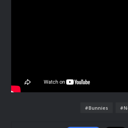
Bunnies
N