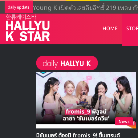
Young K เปิดตัวเลขลิขสิทธิ์ 219 เพลง
daily update
HOME
STO
News
มีซัมเมอร์ ต้องมี fromis_9! ขึ้นเทรนด์