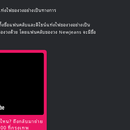
แท่งไฟของวงอย่างเป็นทางการ
ั้งชื่อแฟนคลับและดีไซน์แท่งไฟของวงอย่างเป็น
ันของวงด้วย โดยแฟนคลับของวง NewJeans จะมีชื่อ
ไหน? ถึงกลับมาถ่าย
0 ที่กรุงเทพ