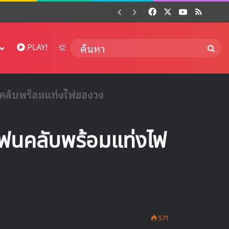
Facebook
X
YouTube
RSS
Dai
Switch skin
ค้นห
PLAY!
คลับพร้อมแท่งไฟของวง
ฟนคลับพร้อมแท่งไฟ
571