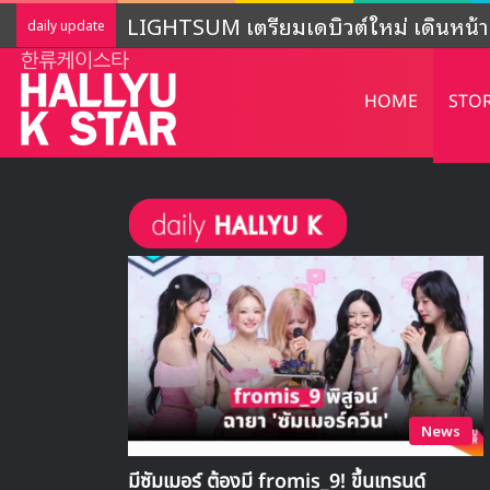
เปิดโปรไฟล์ OURBIRTHDAY เกิร์ลกรุปน
daily update
HOME
STO
News
มีซัมเมอร์ ต้องมี fromis_9! ขึ้นเทรนด์