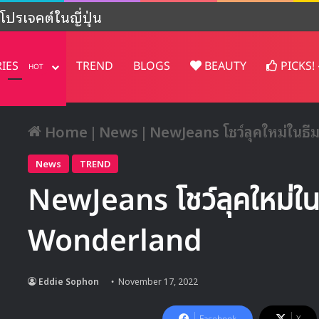
้องใหม่จากค่ายอิสระของ JYP พร้อมสมาชิกสาวไทย
RIES
TREND
BLOGS
BEAUTY
PICKS!
HOT
Home
|
News
|
NewJeans โชว์ลุคใหม่ในธ
News
TREND
NewJeans โชว์ลุคใหม่ใ
Wonderland
Eddie Sophon
November 17, 2022
Facebook
X