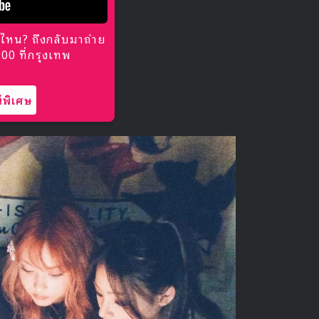
ไหน? ถึงกลับมาถ่าย
0 ที่กรุงเทพ
พิเศษ