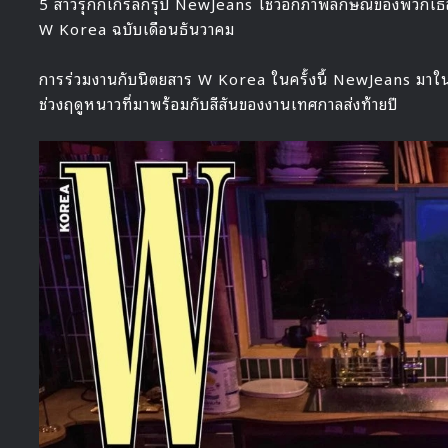
5 สาวรุกกี้เกิร์ลกรุป NewJeans โชว์อีกภาพลักษณ์ของพวกเ
W Korea ฉบับเดือนธันวาคม
การร่วมงานกับนิตยสาร W Korea ในครั้งนี้ NewJeans มา
ช่วงฤดูหนาวที่มาพร้อมกับสีสันของงานเทศกาลส่งท้ายปี