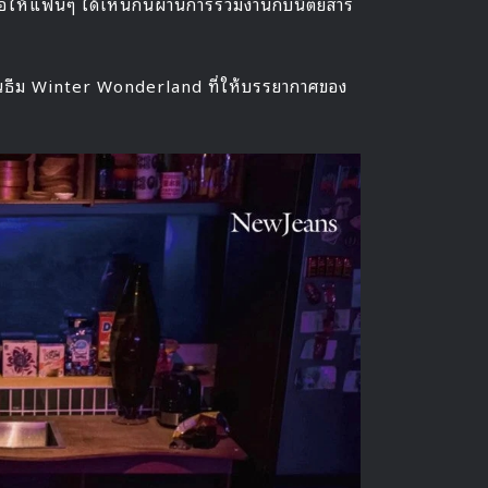
ธอให้แฟนๆ ได้เห็นกันผ่านการร่วมงานกับนิตยสาร
ในธีม Winter Wonderland ที่ให้บรรยากาศของ