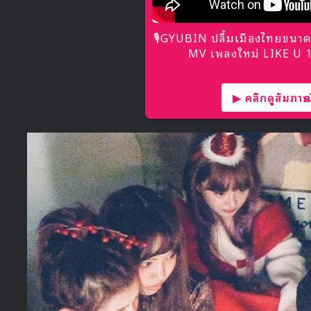
🎙GYUBIN ปลื้มเมืองไทยขนาด
MV เพลงใหม่ LIKE U 10
▶ คลิกดูสัมภาษณ์