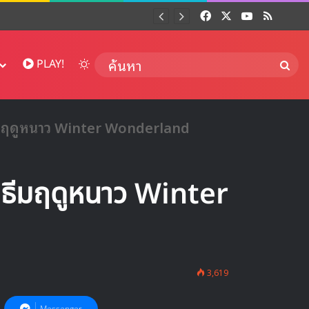
Facebook
X
YouTube
RSS
Dai
Switch skin
ค้นห
PLAY!
ีมฤดูหนาว Winter Wonderland
นธีมฤดูหนาว Winter
3,619
Messenger