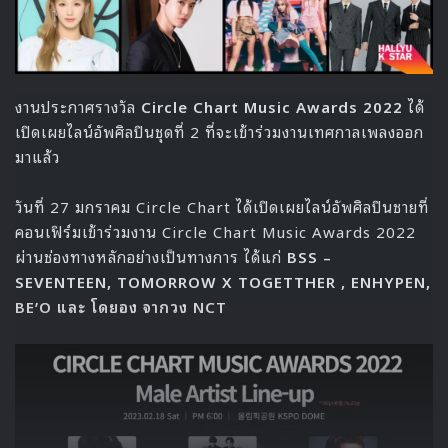
งานประกาศรางวัล
Circle Chart Music Awards 2022
ได้
เปิดเผยไลน์อัพศิลปินชุดที่ 2 ที่จะเข้าร่วมงานเทศกาลเพลงออก
มาแล้ว
วันที่ 27 มกราคม Circle Chart ได้เปิดเผยไลน์อัพศิลปินชายที่
คอนเฟิร์มเข้าร่วมงาน Circle Chart Music Awards 2022
ผ่านช่องทางหลักอย่างเป็นทางการ ได้แก่
BSS –
SEVENTEEN, TOMORROW X TOGETTHER , ENHYPEN,
BE’O และ โดยอง จากวง NCT