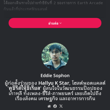
Circle Chart
Circle Chart Music Awards