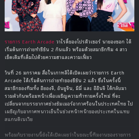
Circle Chart Music Awards 2022 จะจัดขึ้นในวันที่ 18
กุมภาพันธ์ เวลา 18:00 น. ตามเวลาเกาหลี ที่ KSPO DOME โอ
ลิมปิกพาร์ค ในกรุงโซล สำหรับแฟนๆ ชาวไทยสามารถจองบัตร
ได้แล้วทางรายละเอียดตามโพสต์ก่อนหน้านี้
จองตั๋ว Hanteo Music Awards / Circle
Chart Music Awards ได้แล้ววันนี้!
Source
1