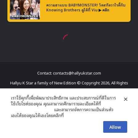
Contact: contacts@hallyukstar.com
Hallyu K Star a family of New Edition © Copyright 2026, All Rights
Reserved
เราใช้คุกกี้เพื่อพัฒนาประสิทธิภาพ และประสบการณ์ที่ดีในการ
ใช้เว็บไซต์ของคุณ คุณสามารถศึกษารายละเอียดได้ที่
Dailymotion
นโยบายความเป็นส่วนตัว
และสามารถจัดการความเป็นส่วนตัว
Facebook
X
YouTube
RSS
เองได้ของคุณได้เองโดยคลิกที่
ตั้งค่า
Allow