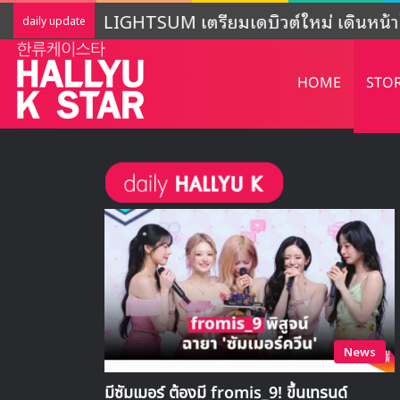
LIGHTSUM เตรียมเดบิวต์ใหม่ เดินหน้าโ
daily update
HOME
STO
News
มีซัมเมอร์ ต้องมี fromis_9! ขึ้นเทรนด์