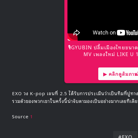
🎙GYUBIN ปลื้มเมืองไทยขนาด
MV เพลงใหม่ LIKE U 10
▶ คลิกดูสัมภาษณ์
EXO วง K-pop เจนที่ 2.5 ได้รับการประเมินว่าเป็นทีมที่ปูทางไป
รวมตัวของพวกเขาในครั้งนี้น่าจับตามองเป็นอย่างมากเลยทีเดีย
Source
1
EXO