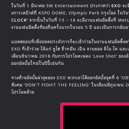
ในวันที่ 1 มีนาคม SM Entertainment ประกาศว่า
EXO
จะจ
งการเดบิวต์ที่ KSPO DOME, Olympic Park กรุงโซล ในวันที่ 
CLOCK’
จากนั้นในวันที่ 15 – 16 จะมีงานแฟนมีตติ้งที่ Me
งานแฟนมีตติ้งท้องถิ่นครั้งแรกในรอบ 5 ปี และเป็นการกลับ
แบคฮยอนที่เพิ่งปลดประจำการก็จะเข้าร่วมในงานแฟนมีตติ้งครั้ง
EXO ที่เข้าร่วม ได้แก่ ซูโฮ ซิ่วหมิน เฉิน ชานยอล ดีโอ ไค แล
เดือนธันวาคม 2018 กับการโปรโมตเพลง ‘Love Shot’ ของอัลบั
ออกอัลบั้มใหม่ในปีนี้เช่นกัน
ทางด้านอัลบั้มล่าสุดของ EXO พวกเขาได้ออกอัลบั้มชุดที่ 6
พิเศษ ‘DON’T FIGHT THE FEELING’ ในเดือนมิถุนายน 2021 
โปรโมตด้วย