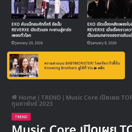
EXO คัมแบ็กสมศักดิ์ศรี อัลบั้ม
EXO เปิดเบื้องหลังเพลงในอั
REVERXE เปิดตัวแรง ทะยานสู่ชาร์ต
REVERXE เมื่อเรื่องราวคว
เพลงทั่วโลก
เป็นแกนกลางของการคัมแบ
January 20, 2026
January 9, 2026
ความฮาแบบ BABYMONSTER! วัดสกิลวาไรตี้กับ
Knowing Brothers ดูได้ที่ Viu
▶ คลิก