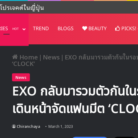
ปรเจคต์ในญี่ปุ่น
RIES
TREND
BLOGS
BEAUTY
PICKS!
HOT
Home
|
News
|
EXO กลับมารวมตัวกันในรอบ 
‘CLOCK’
News
EXO กลับมารวมตัวกันในร
เดินหน้าจัดแฟนมีต ‘CLO
Chiranchaya
March 1, 2023