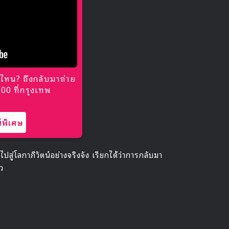
ไหน? ถึงกลับมาถ่าย
0 ที่กรุงเทพ
พิเศษ
สู่โลกาภิวัตน์อย่างจริงจัง เรียกได้ว่าการกลับมา
ว