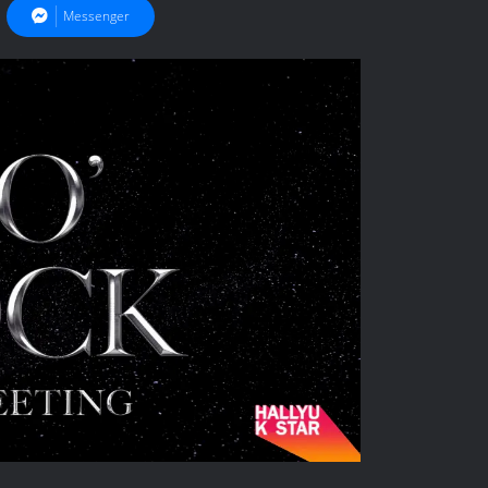
Messenger