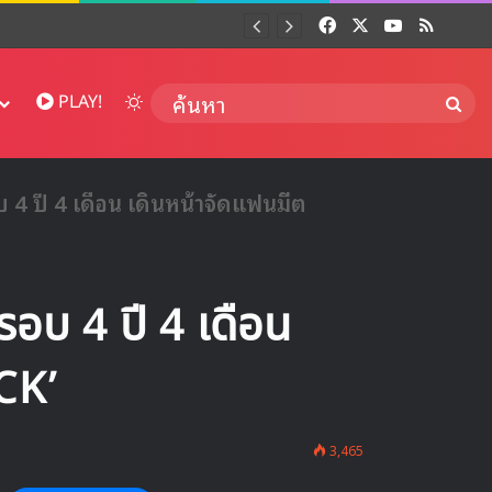
Facebook
X
YouTube
RSS
Dai
Switch skin
ค้นห
PLAY!
4 ปี 4 เดือน เดินหน้าจัดแฟนมีต
อบ 4 ปี 4 เดือน
CK’
3,465