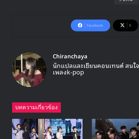
Facebook
X
Chiranchaya
นักแปลและเขียนคอนเทนต์ สนใจเก
เพลงk-pop
บทความเกี่ยวข้อง