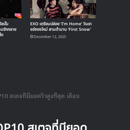
ลบั้ม
EXO เตรียมปล่อย ‘I’m Home’ วินเท
ามรักกลาย
อร์ซองใหม่ สานตำนาน ‘First Snow’
็ก
December 12, 2025