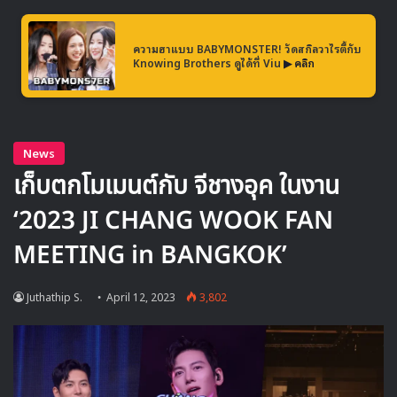
ความฮาแบบ BABYMONSTER! วัดสกิลวาไรตี้กับ
Knowing Brothers ดูได้ที่ Viu
▶ คลิก