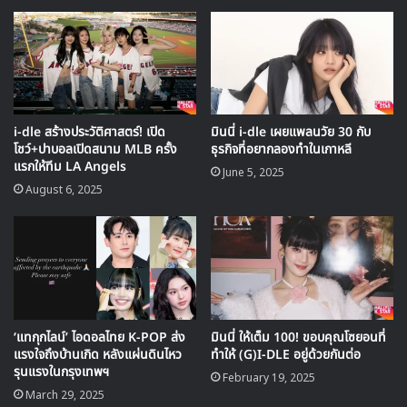
(G)I-DLE
i-dle สร้างประวัติศาสตร์! เปิด
มินนี่ i-dle เผยแพลนวัย 30 กับ
โชว์+ปาบอลเปิดสนาม MLB ครั้ง
ธุรกิจที่อยากลองทำในเกาหลี
แรกให้ทีม LA Angels
June 5, 2025
August 6, 2025
‘แทกุกไลน์’ ไอดอลไทย K-POP ส่ง
มินนี่ ให้เต็ม 100! ขอบคุณโซยอนที่
แรงใจถึงบ้านเกิด หลังแผ่นดินไหว
ทำให้ (G)I-DLE อยู่ด้วยกันต่อ
รุนแรงในกรุงเทพฯ
February 19, 2025
March 29, 2025