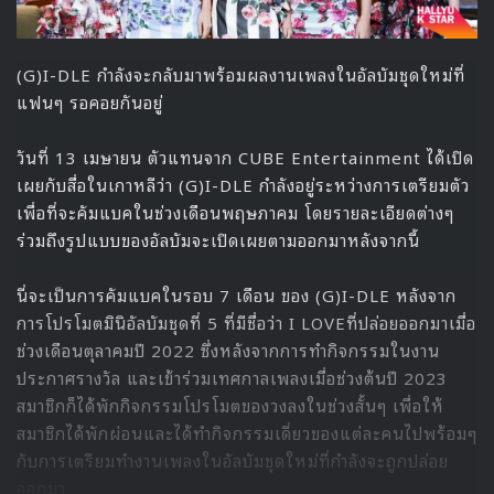
(G)I-DLE กำลังจะกลับมาพร้อมผลงานเพลงในอัลบัมชุดใหม่ที่
แฟนๆ รอคอยกันอยู่
วันที่ 13 เมษายน ตัวแทนจาก CUBE Entertainment ได้เปิด
เผยกับสื่อในเกาหลีว่า (G)I-DLE กำลังอยู่ระหว่างการเตรียมตัว
เพื่อที่จะคัมแบคในช่วงเดือนพฤษภาคม โดยรายละเอียดต่างๆ
ร่วมถึงรูปแบบของอัลบัมจะเปิดเผยตามออกมาหลังจากนี้
นี่จะเป็นการคัมแบคในรอบ 7 เดือน ของ (G)I-DLE หลังจาก
การโปรโมตมินิอัลบัมชุดที่ 5 ที่มีชื่อว่า I LOVEที่ปล่อยออกมาเมื่อ
ช่วงเดือนตุลาคมปี 2022 ซึ่งหลังจากการทำกิจกรรมในงาน
ประกาศรางวัล และเข้าร่วมเทศกาลเพลงเมื่อช่วงต้นปี 2023
สมาชิกก็ได้พักกิจกรรมโปรโมตของวงลงในช่วงสั้นๆ เพื่อให้
สมาชิกได้พักผ่อนและได้ทำกิจกรรมเดี่ยวของแต่ละคนไปพร้อมๆ
กับการเตรียมทำงานเพลงในอัลบัมชุดใหม่ที่กำลังจะถูกปล่อย
ออกมา