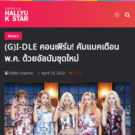
Switch
ค้
News
(G)I-DLE คอนเฟิร์ม! คัมแบคเดือน
พ.ค. ด้วยอัลบัมชุดใหม่
Eddie Sophon
April 13, 2023
7,572