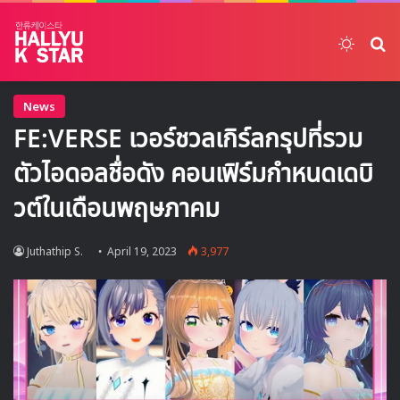
Switch
ค้
News
FE:VERSE เวอร์ชวลเกิร์ลกรุปที่รวม
ตัวไอดอลชื่อดัง คอนเฟิร์มกำหนดเดบิ
วต์ในเดือนพฤษภาคม
Juthathip S.
April 19, 2023
3,977