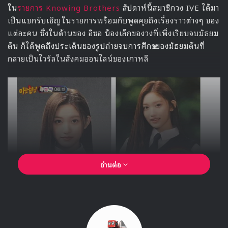
FE:VERSE
GIRLS RE:VERSE