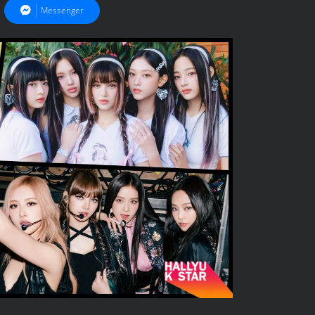
Messenger