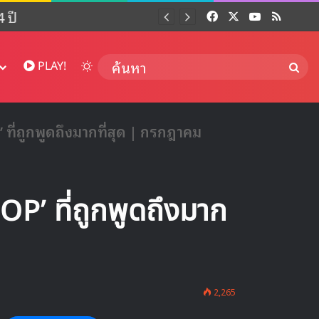
 ปี
Facebook
X
YouTube
RSS
Dai
Switch skin
ค้นห
PLAY!
ที่ถูกพูดถึงมากที่สุด | กรกฎาคม
P’ ที่ถูกพูดถึงมาก
2,265