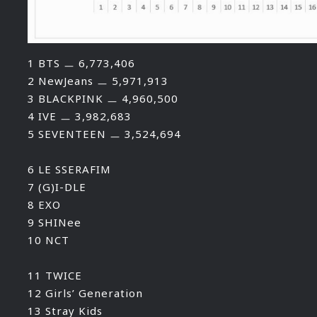
1 BTS ㅡ 6,773,406
2 NewJeans ㅡ 5,971,913
3 BLACKPINK ㅡ 4,960,500
4 IVE ㅡ 3,982,683
5 SEVENTEEN ㅡ 3,524,694
6 LE SSERAFIM
7 (G)I-DLE
8 EXO
9 SHINee
10 NCT
11 TWICE
12 Girls’ Generation
13 Stray Kids