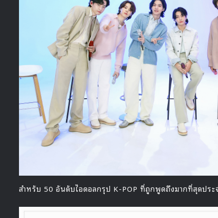
สำหรับ 50 อันดับไอดอลกรุป K-POP ที่ถูกพูดถึงมากที่สุดประ