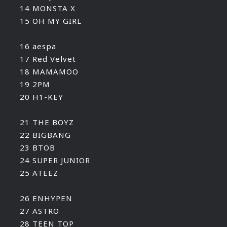
14 MONSTA X
15 OH MY GIRL
16 aespa
17 Red Velvet
18 MAMAMOO
19 2PM
20 H1-KEY
21 THE BOYZ
22 BIGBANG
23 BTOB
24 SUPER JUNIOR
25 ATEEZ
26 ENHYPEN
27 ASTRO
28 TEEN TOP