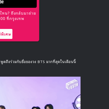
ไหน? ถึงกลับมาถ่าย
0 ที่กรุงเทพ
พิเศษ
ูดถึงร่วมกับชื่อของวง BTS มากที่สุดในเดือนนี้