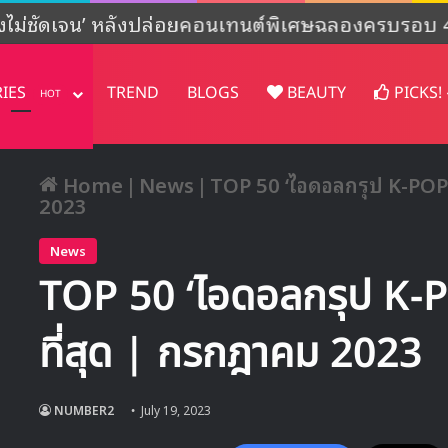
งไม่ชัดเจน’ หลังปล่อยคอนเทนต์พิเศษฉลองครบรอบ 4
RIES
TREND
BLOGS
BEAUTY
PICKS!
HOT
Home
|
News
|
TOP 50 ‘ไอดอลกรุป K-POP’ 
2023
News
TOP 50 ‘ไอดอลกรุป K-PO
ที่สุด | กรกฎาคม 2023
NUMBER2
July 19, 2023