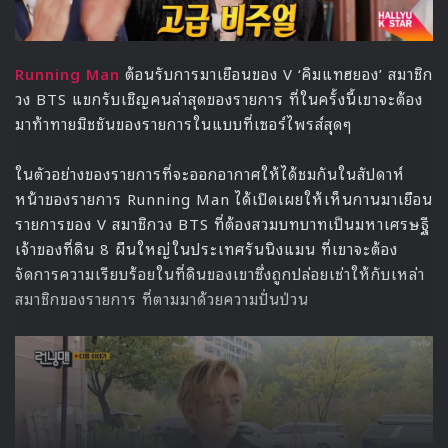
Running Man
ต้อนรับการมาเยือนของ V ‘คิมแทฮยอง’ สมาชิก
วง BTS แขกรับเชิญคนล่าสุดของรายการ ที่ในครั้งนี้เขาจะต้อง
มาท้าทายมิชชันของรายการในแบบที่เซอร์ไพรส์สุดๆ
ในตัวอย่างของรายการที่จะออกอากาศให้ได้ชมกันในสัปดาห์
หน้าของรายการ Running Man ได้เปิดเผยให้เห็นกานมาเยือน
รายการของ V สมาชิกวง BTS ที่ต้องสวมบทบาทเป็นมหาเศรษฐี
เจ้าของที่ดิน 8 ผืนใหญ่ในประเทศรันนิงแมน ที่เขาจะต้อง
จัดการความเรียบร้อยในที่ดินของเขาซึ่งถูกปล่อยเช่าให้กับเหล่า
สมาชิกของรายการ ที่ตามมาด้วยความปั่นป่วน