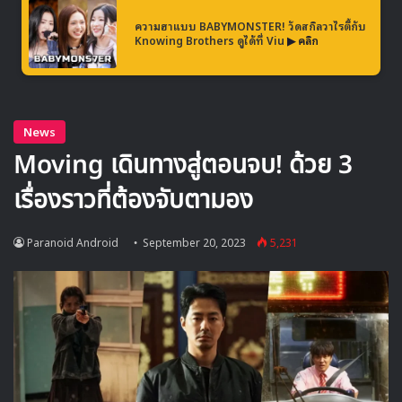
▶ คลิกดูสัมภาษณ์พิเศษ
ความฮาแบบ BABYMONSTER! วัดสกิลวาไรตี้กับ
Knowing Brothers ดูได้ที่ Viu
▶ คลิก