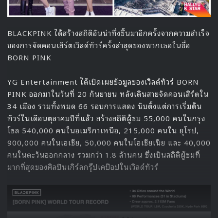
BLACKPINK ได้สร้างสถิติอันน่าทึ่งขึ้นมาอีกครั้งจากความสำเร็จ
ของการจัดคอนเสิร์ตเวิลด์ทัวร์ครั้งล่าสุดของพวกเธอในชื่อ
BORN PINK
YG Entertainment ได้เปิดเผยข้อมูลของเวิลด์ทัวร์ BORN
PINK ออกมาในวันที่ 20 กันยายน หลังเดินสายจัดคอนเสิร์ตใน
34 เมือง รวมทั้งหมด 66 รอบการแสดง นับตั้งแต่การเริ่มต้น
ทัวร์ในเดือนตุลาคมปีที่แล้ว สร้างสถิติผู้ชม 55,000 คนในกรุง
โซล 540,000 คนในอเมริกาเหนือ, 215,000 คนใน ยุโรป,
900,000 คนในเอเชีย, 50,000 คนในโอเชียเนีย และ 40,000
คนในตะวันออกกลาง รวมกว่า 1.8 ล้านคน ซึ่งเป็นสถิติผู้ชมที่
มากที่สุดของศิลปินเกิร์ลกรุ๊ปเคป๊อปในเวิลด์ทัวร์