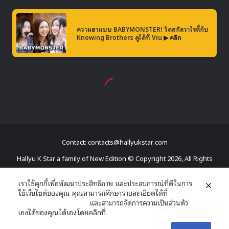
Contact: contacts@hallyukstar.com
Hallyu K Star a family of New Edition © Copyright 2026, All Rights
Reserved
เราใช้คุกกี้เพื่อพัฒนาประสิทธิภาพ และประสบการณ์ที่ดีในการ
ใช้เว็บไซต์ของคุณ คุณสามารถศึกษารายละเอียดได้ที่
Dailymotion
นโยบายความเป็นส่วนตัว
และสามารถจัดการความเป็นส่วนตัว
Facebook
X
YouTube
RSS
เองได้ของคุณได้เองโดยคลิกที่
ตั้งค่า