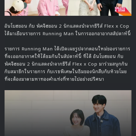
อันโบฮยอน กับ พัคจีฮยอน 2 นักแสดงนำจากซีรีส์ Flex x Cop
ได้มาเยือนรายการ Running Man ในการออกอาอากสสัปดาห์นี้
รายการ Running Man ได้เปิดเผยรูปจากตอนใหม่ของรายการ
ที่จะออกอากาศให้ได้ชมกันในสัปดาห์นี้ ที่ได้ อันโบฮยอน กับ
พัคจีฮยอน 2 นักแสดงนำจากซีรีส์ Flex x Cop มาร่วมสนุกกัน
กับสมาชิกในรายการ กับเรซพิเศษในธีมของนักสืบกับหัวขโมย
ที่จะต้องมาตามหาทองคำแท่งที่หายไปอย่างปริศนา