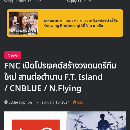
September 15, 2025
July 11, 2025
ความฮาแบบ BABYMONSTER! วัดสกิลวาไรตี้กับ
Knowing Brothers ดูได้ที่ Viu
▶ คลิก