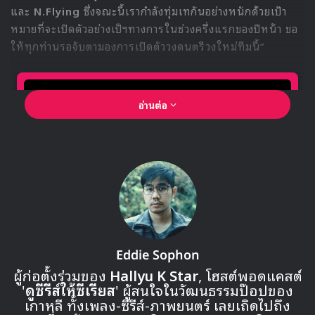
ติดตามชมรายการ Running Man ตอนใหม่พร้อมซับไทยกันได้
ทุกสัปดาห์ที่ Viu
Fle x Cop
Running Man