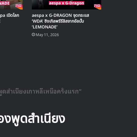
spa เปิดโลก
aespa x G-DRAGON จุดกระแส
E
‘WDA’ ซิงเกิลพรีรีลิสจากอัลบั้ม
‘LEMONADE’
May 11, 2026