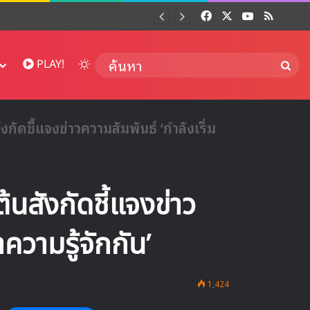
Facebook
X
YouTube
RSS
Dai
Switch skin
ค้นห
PLAY!
ังกัดชี้แจงข่าวความสัมพันธ์ ‘กำลังเริ่ม
้นสังกัดชี้แจงข่าว
ความรู้จักกัน’
1,424