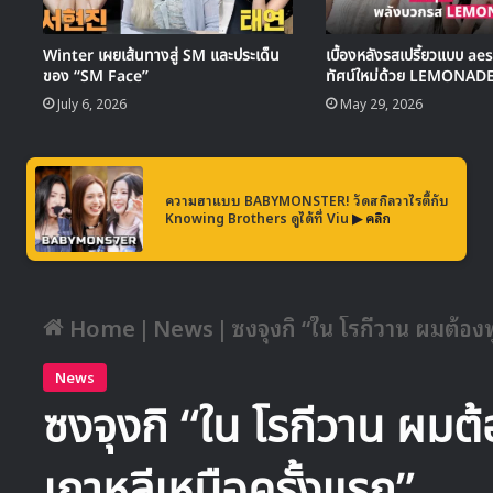
Winter เผยเส้นทางสู่ SM และประเด็น
เบื้องหลังรสเปรี้ยวแบบ ae
ของ “SM Face”
ทัศน์ใหม่ด้วย LEMONAD
July 6, 2026
May 29, 2026
ความฮาแบบ BABYMONSTER! วัดสกิลวาไรตี้กับ
Knowing Brothers ดูได้ที่ Viu
▶ คลิก