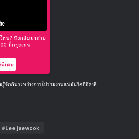
ไหน? ถึงกลับมาถ่าย
0 ที่กรุงเทพ
พิเศษ
มรู้จักกันระหว่างการไปร่วมงานแฟชันวีคที่อิตาลี
Lee Jaewook