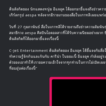
ต้นสังกัดของ นักแสดงหนุ่ม อีแจอุค ได้ออกมาชี้แจงถึงข่าวควา
เกิร์ลกรุป aespa หลังจากมีรายงานของสื่อในเกาหลีเผยแพร่
วันที่ 27 กุมภาพันธ์ สื่อในเกาหลีได้รายงานถึงข่าวความสัมพัน
สมาชิกวง aespa ศิลปินไอดอลสาวที่ได้รับความนิยมอย่างมาก 
ต้นสังกัดก็ได้ออกมาชี้แจงเรื่องนี้
C-JeS Entertainment ต้นสังกัดของ อีแจอุค ได้ชี้แจงกับสื่อในเ
ทำความรู้จักกันและกันกับ คาริน่า ในขณะนี้ อีแจอุค กำลังอยู่ระ
ตัวของเขาทำให้เราขอความเข้าใจจากทุกท่านในการไม่เปิดเผย
ที่อบอุ่นต่อเรื่องนี้”