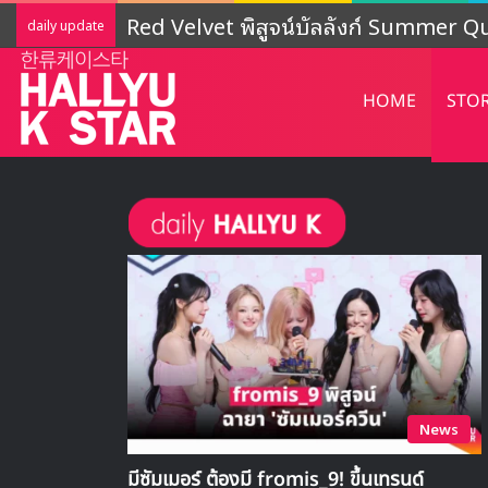
LIGHTSUM เตรียมเดบิวต์ใหม่ เดินหน้าโ
daily update
HOME
STO
News
มีซัมเมอร์ ต้องมี fromis_9! ขึ้นเทรนด์