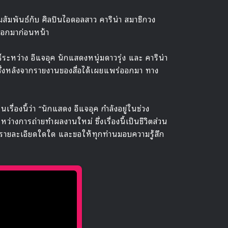
มสัมพันธ์กับ ศิลปินไอดอลสาว คาริน่า สมาชิกวง
ออกมาก่อนหน้า
ธ์ระหว่าง อีแจอุค นักแสดงหนุ่มดาวรุ่ง และ คาริน่า
ซึ่งหลังจากรายงานของสื่อได้เผยแพร่ออกมา ทาง
รื่องนี้ว่า “นักแสดง อีแจอุค กำลังอยู่ในช่วง
หว่างการถ่ายทำผลงานใหม่ ซึ่งเรื่องนี้เป็นชีวิตส่วน
รายละเอียดใดใด และขอให้ทุกท่านมอบความรู้สึก