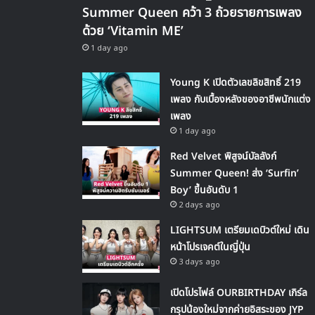
Summer Queen คว้า 3 ถ้วยรายการเพลง
ด้วย ‘Vitamin ME’
1 day ago
Young K เปิดตัวเลขลิขสิทธิ์ 219
เพลง กับเบื้องหลังของอาชีพนักแต่ง
เพลง
1 day ago
Red Velvet พิสูจน์บัลลังก์
Summer Queen! ส่ง ‘Surfin’
Boy’ ขึ้นอันดับ 1
2 days ago
LIGHTSUM เตรียมเดบิวต์ใหม่ เดิน
หน้าโปรเจคต์ในญี่ปุ่น
3 days ago
เปิดโปรไฟล์ OURBIRTHDAY เกิร์ล
กรุปน้องใหม่จากค่ายอิสระของ JYP