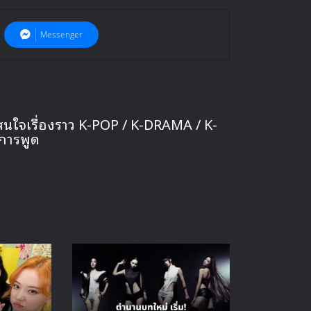
Messenger
สนใจเรื่องราว K-POP / K-DRAMA / K-
การพูด