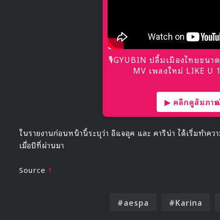
🎙GYUBIN ปลื้มเมืองไทยขนาด
MV เพลงใหม่ LIKE U 10
▶ คลิกดูสัมภาษณ์
ในรายงานก่อนหน้านี้ระบุว่า อีแจอุค และ คาริน่า ได้เริ่มทำควา
เมื่อปีที่ผ่านมา
Source
1
aespa
Karina