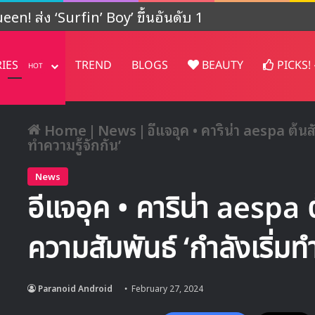
ปรเจคต์ในญี่ปุ่น
RIES
TREND
BLOGS
BEAUTY
PICKS!
HOT
Home
|
News
|
อีแจอุค • คาริน่า aespa ต้นส
ทำความรู้จักกัน’
News
อีแจอุค • คาริน่า aespa ต
ความสัมพันธ์ ‘กำลังเริ่มทำ
Paranoid Android
February 27, 2024