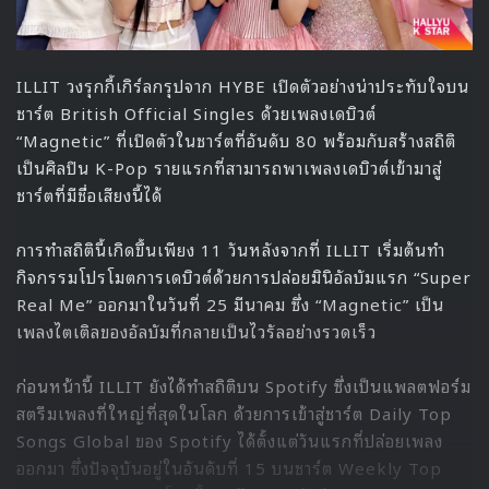
ILLIT วงรุกกี้เกิร์ลกรุปจาก HYBE เปิดตัวอย่างน่าประทับใจบน
ชาร์ต British Official Singles ด้วยเพลงเดบิวต์
“Magnetic” ที่เปิดตัวในชาร์ตที่อันดับ 80 พร้อมกับสร้างสถิติ
เป็นศิลปิน K-Pop รายแรกที่สามารถพาเพลงเดบิวต์เข้ามาสู่
ชาร์ตที่มีชื่อเสียงนี้ได้
การทำสถิตินี้เกิดขึ้นเพียง 11 วันหลังจากที่ ILLIT เริ่มต้นทำ
กิจกรรมโปรโมตการเดบิวต์ด้วยการปล่อยมินิอัลบัมแรก “Super
Real Me” ออกมาในวันที่ 25 มีนาคม ซึ่ง “Magnetic” เป็น
เพลงไตเติลของอัลบัมที่กลายเป็นไวรัลอย่างรวดเร็ว
ก่อนหน้านี้ ILLIT ยังได้ทำสถิติบน Spotify ซึ่งเป็นแพลตฟอร์ม
สตรีมเพลงที่ใหญ่ที่สุดในโลก ด้วยการเข้าสู่ชาร์ต Daily Top
Songs Global ของ Spotify ได้ตั้งแต่วันแรกที่ปล่อยเพลง
ออกมา ซึ่งปัจจุบันอยู่ในอันดับที่ 15 บนชาร์ต Weekly Top