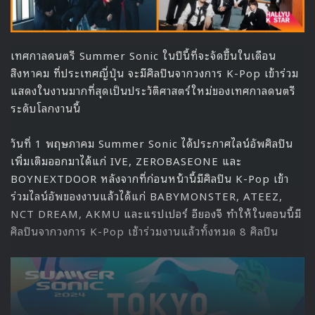
เทศกาลดนตรี Summer Sonic ในปีนี้ที่จะจัดขึ้นในเดือน
สิงหาคม ที่ประเทศญี่ปุ่น จะมีศิลปินจากวงการ K-Pop เข้าร่วม
แสดงในงานมากที่สุดเป็นประวัติศาสตร์ใหม่ของเทศกาลดนตรี
ระดับโลกงานนี้
วันที่ 1 พฤษภาคม Summer Sonic ได้ประกาศไลน์อัพศิลปิน
เพิ่มเติมออกมาได้แก่ IVE, ZEROBASEONE และ
BOYNEXTDOOR หลังจากที่ก่อนหน้านี้มีศิลปิน K-Pop เข้า
ร่วมไลน์อัพของงานแล้วได้แก่ BABYMONSTER, ATEEZ,
NCT DREAM, AKMU และแรปเปอร์ อียองจี ทำให้ในตอนนี้มี
ศิลปินจากวงการ K-Pop เช้าร่วมงานแล้วทั้งหมด 8 ศิลปิน