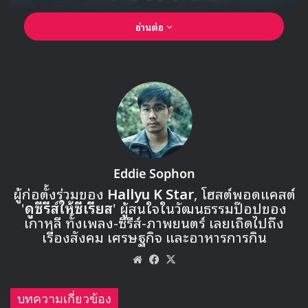
อ่านต่อ
Eddie Sophon
ผู้ก่อตั้งร่วมของ
Hallyu K Star
, โฮสต์พอดแคสต์
'
ดูซีรีส์ให้ซีเรียส
' ผู้สนใจในวัฒนธรรมป๊อปของ
เกาหลี ทั้งเพลง-ซีรีส์-ภาพยนตร์ เลยเถิดไปถึง
เรื่องสังคม เศรษฐกิจ และอาหารการกิน
Website
Facebook
X
บทความเกี่ยวข้อง