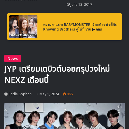
June 13, 2017
ความฮาแบบ BABYMONSTER! วัดสกิลวาไรตี้กับ
Knowing Brothers ดูได้ที่ Viu
▶ คลิก
🎙GYUBIN ปลื้มเมืองไทยขนาดไหน? ถึงกลับมาถ่าย
MV เพลงใหม่ LIKE U 100 ที่กรุงเทพ
▶ คลิกดูสัมภาษณ์พิเศษ
Summer Sonic