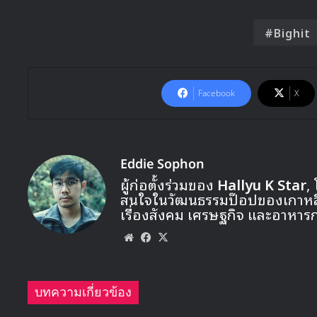
Bighit
Facebook
X
Eddie Sophon
ผู้ก่อตั้งร่วมของ
Hallyu K Star
,
สนใจในวัฒนธรรมป๊อปของเกาหลี ท
เรื่องสังคม เศรษฐกิจ และอาหาร
Website
Facebook
X
บทความเกี่ยวข้อง