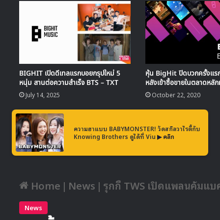
BIGHIT เปิดดีเทลแรกบอยกรุปใหม่ 5
หุ้น BigHit ปิดบวกครั้งแร
หนุ่ม สานต่อความสำเร็จ BTS – TXT
หลังเข้าซื้อขายในตลาดหลัก
July 14, 2025
October 22, 2020
ความฮาแบบ BABYMONSTER! วัดสกิลวาไรตี้กับ
Knowing Brothers ดูได้ที่ Viu
▶ คลิก