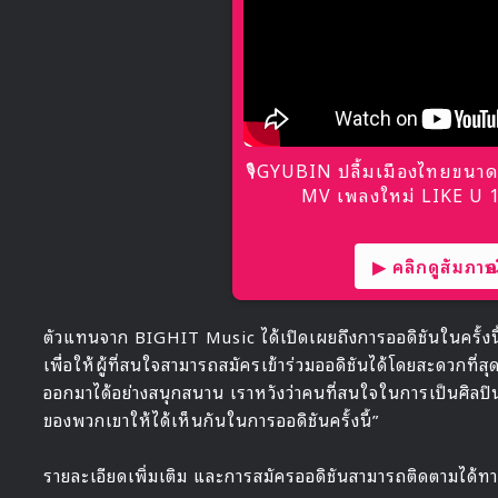
🎙GYUBIN ปลื้มเมืองไทยขนาด
MV เพลงใหม่ LIKE U 10
▶ คลิกดูสัมภาษณ์
ตัวแทนจาก BIGHIT Music ได้เปิดเผยถึงการออดิชันในครั้งนี
เพื่อให้ผู้ที่สนใจสามารถสมัครเข้าร่วมออดิชันได้โดยสะดวกที่
ออกมาได้อย่างสนุกสนาน เราหวังว่าคนที่สนใจในการเป็นศิลป
ของพวกเขาให้ได้เห็นกันในการออดิชันครั้งนี้”
รายละเอียดเพิ่มเติม และการสมัครออดิชันสามารถติดตามได้ท