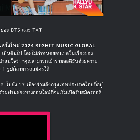
านของ BTS และ TXT
ครั้งใหม่
2024 BIGHIT MUSIC GLOBAL
2006 เป็นต้นไป โดยไม่กำหนดขอบเขตในเรื่องของ
งน่าสนใจว่า “คุณสามารถเข้าร่วมออดิชันด้วยความ
 1 รูปก็สามารถสมัครได้
.ค. ไปยัง 17 เมืองร่วมถึงกรุงเทพประเทศไทยที่อยู่
าร่วมผ่านช่องทางออนไลน์ที่จะเริ่มเปิดรับสมัครออดิ