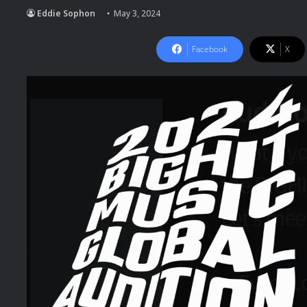
Eddie Sophon
May 3, 2024
Facebook
X