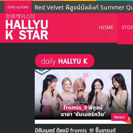
LIGHTSUM เตรียมเดบิวต์ใหม่ เดินหน้าโ
daily update
HOME
STO
News
มีซัมเมอร์ ต้องมี fromis_9! ขึ้นเทรนด์