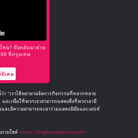
ไหน? ถึงกลับมาถ่าย
0 ที่กรุงเทพ
พิเศษ
้ว่า “เราได้พยายามจัดการกิจกรรมที่หลากหลาย
สุด และเพื่อให้พวกเขาสามารถแสดงสิ่งที่พวกเขามี
ินและมีความสามารถจะมาร่วมแสดงฝีมือและเสน่ห์
างเวบไซต์
https://bighitaudition.com/