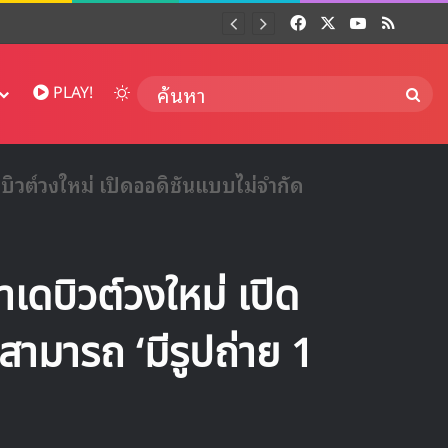
Facebook
X
YouTube
RSS
Dai
Switch skin
ค้นห
PLAY!
วต์วงใหม่ เปิดออดิชันแบบไม่จำกัด
ดบิวต์วงใหม่ เปิด
ามารถ ‘มีรูปถ่าย 1