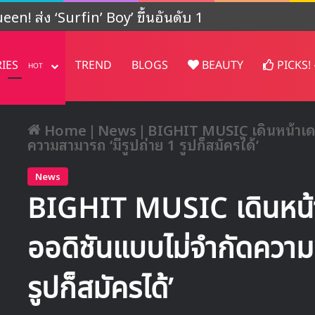
ปรเจคต์ในญี่ปุ่น
RIES
TREND
BLOGS
BEAUTY
PICKS!
HOT
Home
|
News
|
BIGHIT MUSIC เดินหน้าเดบิ
ความสามารถ ‘มีรูปถ่าย 1 รูปก็สมัครได้’
News
BIGHIT MUSIC เดินหน้าเ
ออดิชันแบบไม่จำกัดความส
รูปก็สมัครได้’