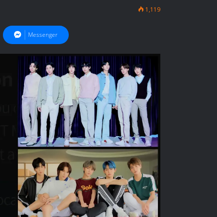
1,119
Messenger