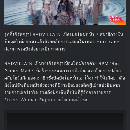
รุกกี้เกิร์ลกรุป BADVILLAIN เปิดเผยโฉมหน้า 7 สมาชิกวงใน
ทีมเดบิวต์ออกมาแล้วด้วยคลิปการแสดงในเพลง Hurricane
ก่อนการเดบิวต์อย่างเป็นทางการ
BADVILLAIN เป็นวงเกิร์ลกรุปน้องใหม่จากค่าย BPM ‘Big
Planet Made’ ที่สร้างกระแสการเดบิวต์ของวงด้วยการปล่อย
คลิปโชว์สกิลของสมาชิกซึ่งปิดบังใบหน้าเอาไว้จนทำให้เกิดข่าวลือ
ถึงไลน์อัพทีมเดบิวต์ของวงที่มีรายชื่อของอดีตผู้เข้าแข่งขันจาก
รายการเซอร์ไววัล รวมถึงนักเต้นที่เป็นที่รู้จักจากรายการ
Street Woman Fighter อย่าง เอมม่า ซง