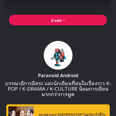
HALLYU PLAY
อ่านต่อ
ล่าสุด BPM ได้ปล่อยคลิปการแสดงของ BADVILLAIN ในเพลง
Hurricane ออกมา และเป็นครั้งแรกที่เปิดเผยให้เห็นโฉมหน้า
ของสมาชิกวงทั้ง 7 คน ซึ่งตรงตามข่าวลือด้วยการปรากฎตัวของ
เอมม่า ซง และ 3 อดีตผู้เข้าแข่งขันจากรายการ My Teenage
Girl ทั้ง คิมอินฮเย, คิมยุนซอ และ ชินเยซึล
Paranoid Android
บรรณาธิการอิสระ และนักเขียนที่สนใจเรื่องราว K-
POP / K-DRAMA / K-CULTURE นิยมการเขียน
มากกว่าการพูด
ความฮาแบบ BABYMONSTER! วัดสกิลวาไรตี้กับ