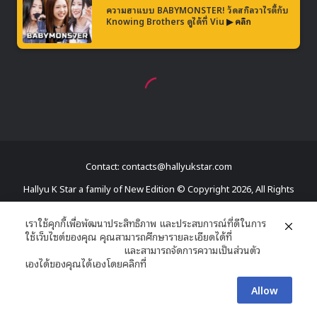
Contact: contacts@hallyukstar.com
Hallyu K Star a family of New Edition © Copyright 2026, All Rights
Reserved
เราใช้คุกกี้เพื่อพัฒนาประสิทธิภาพ และประสบการณ์ที่ดีในการ
ใช้เว็บไซต์ของคุณ คุณสามารถศึกษารายละเอียดได้ที่
Dailymotion
นโยบายความเป็นส่วนตัว
และสามารถจัดการความเป็นส่วนตัว
Facebook
X
YouTube
RSS
เองได้ของคุณได้เองโดยคลิกที่
ตั้งค่า
Allow