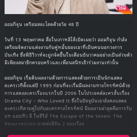
ออมกีจุน เตรียมสละโสดด้วยวัย 48 ปี
วันที่ 13 พฤษภาคม สื่อในเกาหลีได้เปิดเผยว่า ออมกีจุน กำลัง
เตรียมจัดงานแต่งงานกับคู่หมั้นของเขาที่เป็นคนนอกวงการ
บันเทิง ซึ่งพิธีวิวาห์จะถูกจัดขึ้นในเดือนธันวาคมอย่างเป็นส่วนตัว
มีเพียงสมาชิกครอบครัวและเพื่อนสนิทเข้าร่วมงานเท่านั้น
ออมกีจุน เริ่มต้นผลงานด้วยการแสดงด้วยการเป็นนักแสดง
ละครเวทีตั้งแต่ปี 1995 ก่อนที่จะเริ่มมีผลงานทางโทรทัศน์ด้วย
การแสดงละครเรื่องแรกในปี 2006 ในโปรเจคต์ละครสั้นเรื่อง
Drama City – Who Loved It ซึ่งในปัจจุบันเขายังคงแสดง
ละครเวทีควบคู่ไปกับละครทางโทรทัศน์ มีผลงานล่าสุดคือการรับ
บท แมธทิว ลี ในซีรีส์ The Escape of the Seven: The
Resurrection ภาคต่อซีซัน 2 ของเรื่อง