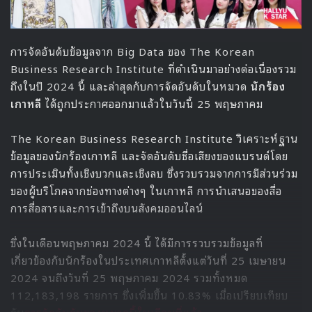
การจัดอันดับข้อมูลจาก Big Data ของ The Korean
Business Research Institute ที่ดำเนินมาอย่างต่อเนื่องรวม
ถึงในปี 2024 นี้ และล่าสุดกับการจัดอันดับในหมวด
นักร้อง
เกาหลี
ได้ถูกประกาศออกมาแล้วในวันนี้ 25 พฤษภาคม
The Korean Business Research Institute วิเคราะห์ฐาน
ข้อมูลของนักร้องเกาหลี และจัดอันดับชื่อเสียงของแบรนด์โดย
การประเมินทั้งเชิงบวกและเชิงลบ ซึ่งรวบรวมจากการมีส่วนร่วม
ของผู้บริโภคจากช่องทางต่างๆ ในเกาหลี การนำเสนอของสื่อ
การสื่อสารและการเข้าถึงบนสังคมออนไลน์
ซึ่งในเดือนพฤษภาคม 2024 นี้ ได้มีการรวบรวมข้อมูลที่
เกี่ยวข้องกับนักร้องในประเทศเกาหลีตั้งแต่วันที่ 25 เมษายน
2024 จนถึงวันที่ 25 พฤษภาคม 2024 รวมทั้งหมด
112,183,198 รายการ ซึ่งเพิ่มขึ้น 10.83% เมื่อเปรียบเทียบ
กับ
การจัดอันดับของหมวดนี้ในเดือนที่แล้ว