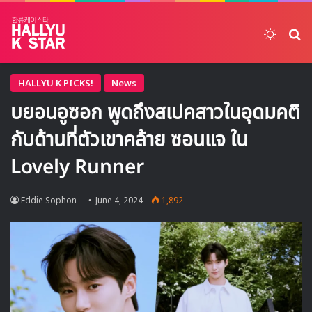
Switch
ค้
HALLYU K PICKS!
News
บยอนอูซอก พูดถึงสเปคสาวในอุดมคติ
กับด้านที่ตัวเขาคล้าย ซอนแจ ใน
Lovely Runner
Eddie Sophon
June 4, 2024
1,892