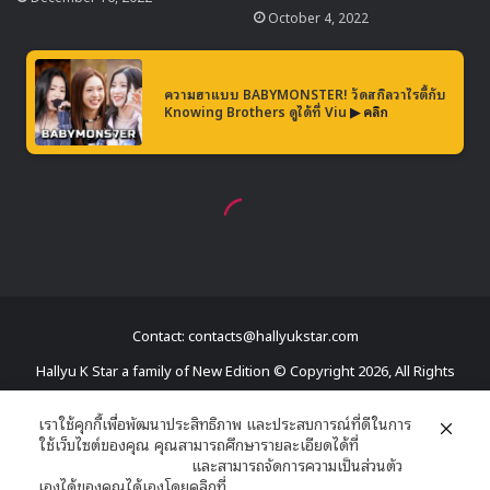
Contact: contacts@hallyukstar.com
Hallyu K Star a family of New Edition © Copyright 2026, All Rights
Reserved
เราใช้คุกกี้เพื่อพัฒนาประสิทธิภาพ และประสบการณ์ที่ดีในการ
ใช้เว็บไซต์ของคุณ คุณสามารถศึกษารายละเอียดได้ที่
Dailymotion
นโยบายความเป็นส่วนตัว
และสามารถจัดการความเป็นส่วนตัว
Facebook
X
YouTube
RSS
เองได้ของคุณได้เองโดยคลิกที่
ตั้งค่า