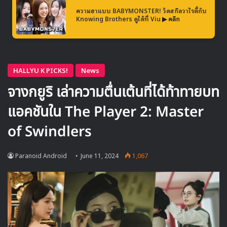
ความฮาแบบ BABYMONSTER! วัดสกิลวาไรตี้กับ
Knowing Brothers ดูได้ที่ Viu
▶ คลิก