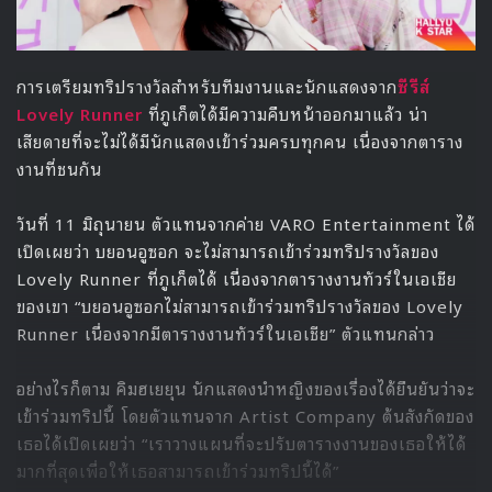
การเตรียมทริปรางวัลสำหรับทีมงานและนักแสดงจาก
ซีรีส์
Lovely Runner
ที่ภูเก็ตได้มีความคืบหน้าออกมาแล้ว น่า
เสียดายที่จะไม่ได้มีนักแสดงเข้าร่วมครบทุกคน เนื่องจากตาราง
งานที่ชนกัน
วันที่ 11 มิถุนายน ตัวแทนจากค่าย VARO Entertainment ได้
เปิดเผยว่า บยอนอูซอก จะไม่สามารถเข้าร่วมทริปรางวัลของ
Lovely Runner ที่ภูเก็ตได้ เนื่องจากตารางงานทัวร์ในเอเชีย
ของเขา “บยอนอูซอกไม่สามารถเข้าร่วมทริปรางวัลของ Lovely
Runner เนื่องจากมีตารางงานทัวร์ในเอเชีย” ตัวแทนกล่าว
อย่างไรก็ตาม คิมฮเยยุน นักแสดงนำหญิงของเรื่องได้ยืนยันว่าจะ
เข้าร่วมทริปนี้ โดยตัวแทนจาก Artist Company ต้นสังกัดของ
เธอได้เปิดเผยว่า “เราวางแผนที่จะปรับตารางงานของเธอให้ได้
มากที่สุดเพื่อให้เธอสามารถเข้าร่วมทริปนี้ได้”