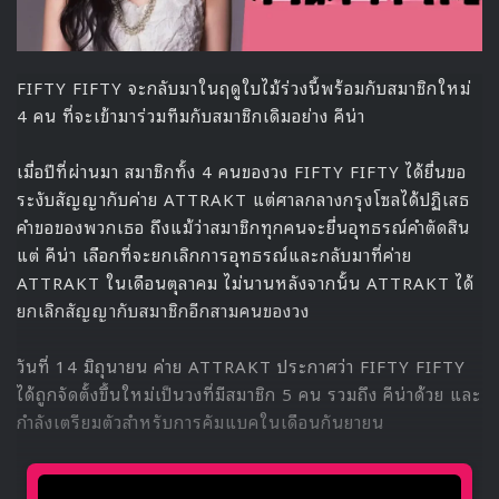
FIFTY FIFTY จะกลับมาในฤดูใบไม้ร่วงนี้พร้อมกับสมาชิกใหม่
4 คน ที่จะเข้ามาร่วมทีมกับสมาชิกเดิมอย่าง คีน่า
เมื่อปีที่ผ่านมา สมาชิกทั้ง 4 คนของวง FIFTY FIFTY ได้ยื่นขอ
ระงับสัญญากับค่าย ATTRAKT แต่ศาลกลางกรุงโซลได้ปฏิเสธ
คำขอของพวกเธอ ถึงแม้ว่าสมาชิกทุกคนจะยื่นอุทธรณ์คำตัดสิน
แต่ คีน่า เลือกที่จะยกเลิกการอุทธรณ์และกลับมาที่ค่าย
ATTRAKT ในเดือนตุลาคม ไม่นานหลังจากนั้น ATTRAKT ได้
ยกเลิกสัญญากับสมาชิกอีกสามคนของวง
วันที่ 14 มิถุนายน ค่าย ATTRAKT ประกาศว่า FIFTY FIFTY
ได้ถูกจัดตั้งขึ้นใหม่เป็นวงที่มีสมาชิก 5 คน รวมถึง คีน่าด้วย และ
กำลังเตรียมตัวสำหรับการคัมแบคในเดือนกันยายน