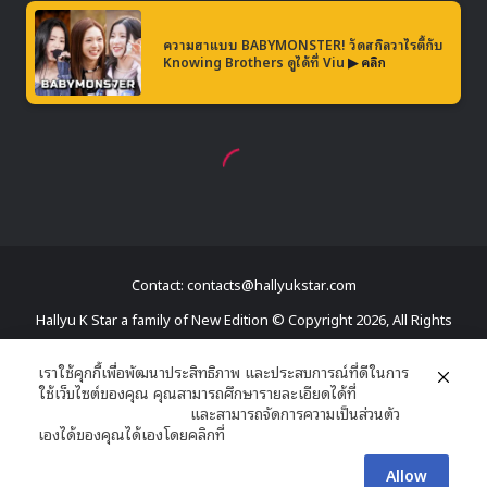
Contact: contacts@hallyukstar.com
Hallyu K Star a family of New Edition © Copyright 2026, All Rights
Reserved
เราใช้คุกกี้เพื่อพัฒนาประสิทธิภาพ และประสบการณ์ที่ดีในการ
ใช้เว็บไซต์ของคุณ คุณสามารถศึกษารายละเอียดได้ที่
Dailymotion
นโยบายความเป็นส่วนตัว
และสามารถจัดการความเป็นส่วนตัว
Facebook
X
YouTube
RSS
เองได้ของคุณได้เองโดยคลิกที่
ตั้งค่า
Allow