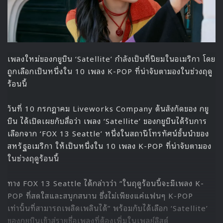
เพลงใหม่ของกยูบิน ‘Satellite’ กำลังเป็นที่นิยมในอเมริกา โดย
ถูกเลือกเป็นหนึ่งใน 10 เพลง K-POP ที่น่าจับตามองในช่วงฤดู
ร้อนนี้
วันที่ 10 กรกฎาคม Liveworks Company ต้นสังกัดของ กยู
บิน ได้เปิดเผยกับสื่อว่า เพลง ‘Satellite’ ของกยูบินได้รับการ
เลือกจาก ‘FOX 13 Seattle’ หนึ่งในสถานีโทรทัศน์ชั้นนำของ
สหรัฐอเมริกา ให้เป็นหนึ่งใน 10 เพลง K-POP ที่น่าจับตามอง
ในช่วงฤดูร้อนนี้
ทาง FOX 13 Seattle ได้กล่าวว่า “ในฤดูร้อนนี้จะมีเพลง K-
POP ที่สดใสและสนุกสนาน ซึ่งไม่เพียงแค่แฟนๆ K-POP
เท่านั้นที่สามารถเพลิดเพลินได้” พร้อมกับได้เลือก ‘Satellite’
ของกยูบินเข้าสู่รายชื่อเพลงที่ต้องเพิ่มในเพลย์ลิสต์