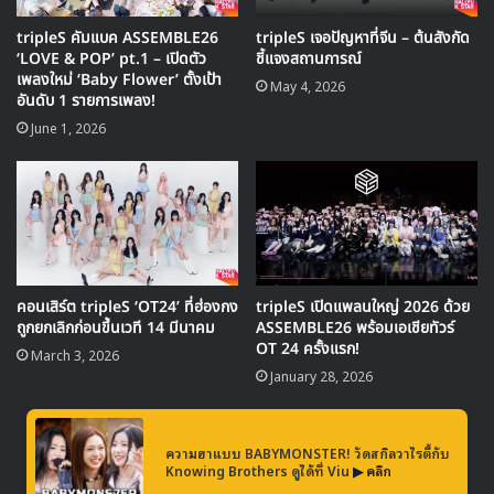
Hagwon
ว่า “แม้ว่าซีรีส์นี้จะจบลงแล้ว แต่ยังคงเป็นผลงานที่ดี
ที่สุดในชีวิตของฉัน ฉันขอขอบคุณทีมงานทุกคนที่ได้ร่วมสร้างผล
งานนี้และทำให้มันเป็นที่สุดในชีวิตของฉัน”
รับชมซีรีส์
The Midnight Romance in Hagwon
ทั้ง 16
ตอนพร้อมซับไทยกันได้แล้ววันนี้ที่
Viu
Jeong Ryeowon
The Midnight Romance in Hagwon