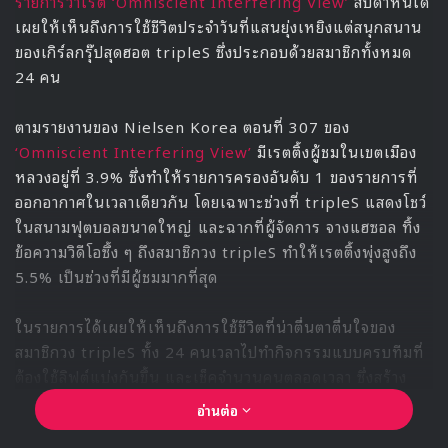
สำหรับตอนจบของซีรีส์ด้วยตัวละครที่ถูกพัฒนามาจนถึงตอน
สุดท้ายนั้นมีความน่าสนใจและทำให้แฟนๆ หวังที่จะได้ชมซีซัน 2
และเมื่อเธอถูกถามว่า จบแบบนี้ดีแล้วไหม? เธอก็ได้แสดงความ
คิดเห็นว่า
“ฉันคิดว่าตอนจบของตัวละครเป็นวิธีที่ดีที่สุดและเหมาะสมที่สุด
แม้ว่าการตัดสินใจที่จะจบเพียงแค่หนึ่งซีซันอาจดูเหมือนเร็ว แต่