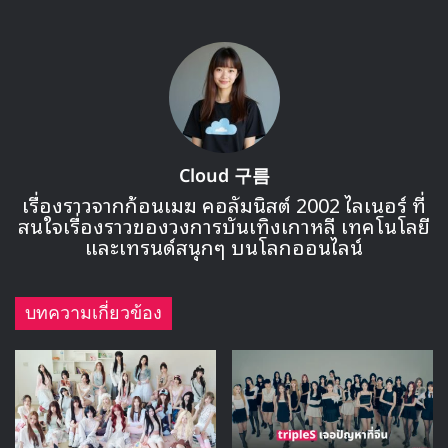
ฉันเชื่อว่าการจบแบบนี้เป็นทางเลือกที่ดีที่สุด แล้วต้องขอบคุณ
ทุกคนที่ให้การตอบรับซีรีส์เรื่องนี้อย่างดีด้วยการที่ซีรีส์นี้ได้รับ
ความนิยมและมีเรตติ้งสูงทำให้ฉันรู้สึกภูมิใจและดีใจมาก ฉันไม่
คาดคิดว่าผลงานนี้จะได้รับความสนใจขนาดนี้”
จองรยอวอน ได้ทิ้งท้ายถึงซีรีส์
The Midnight Romance in