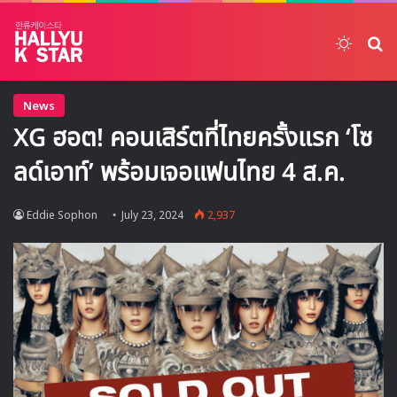
Switch
ค้
News
XG ฮอต! คอนเสิร์ตที่ไทยครั้งแรก ‘โซ
ลด์เอาท์’ พร้อมเจอแฟนไทย 4 ส.ค.
Eddie Sophon
July 23, 2024
2,937