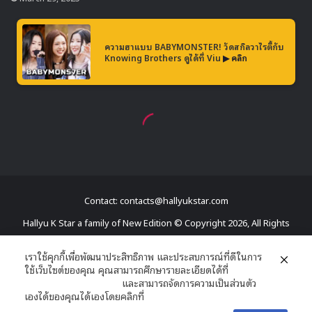
Contact: contacts@hallyukstar.com
Hallyu K Star a family of New Edition © Copyright 2026, All Rights
Reserved
เราใช้คุกกี้เพื่อพัฒนาประสิทธิภาพ และประสบการณ์ที่ดีในการ
ใช้เว็บไซต์ของคุณ คุณสามารถศึกษารายละเอียดได้ที่
Dailymotion
นโยบายความเป็นส่วนตัว
และสามารถจัดการความเป็นส่วนตัว
Facebook
X
YouTube
RSS
เองได้ของคุณได้เองโดยคลิกที่
ตั้งค่า