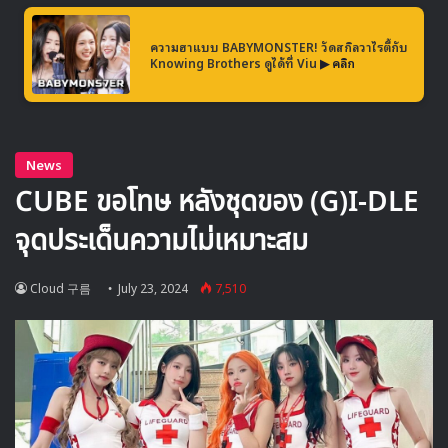
ความฮาแบบ BABYMONSTER! วัดสกิลวาไรตี้กับ
Knowing Brothers ดูได้ที่ Viu
▶ คลิก
ติดตามรายละเอียดเพิ่มเติมได้ที่ Facebook @imethailand,
IG และ Twitter @ime_th
XG