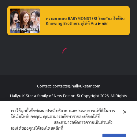
Contact: contacts@hallyukstar.com
Hallyu K Star a family of New Edition © Copyright 2026, All Rights
Reserved
เราใช้คุกกี้เพื่อพัฒนาประสิทธิภาพ และประสบการณ์ที่ดีในการ
ใช้เว็บไซต์ของคุณ คุณสามารถศึกษารายละเอียดได้ที่
Dailymotion
นโยบายความเป็นส่วนตัว
และสามารถจัดการความเป็นส่วนตัว
Facebook
X
YouTube
RSS
เองได้ของคุณได้เองโดยคลิกที่
ตั้งค่า