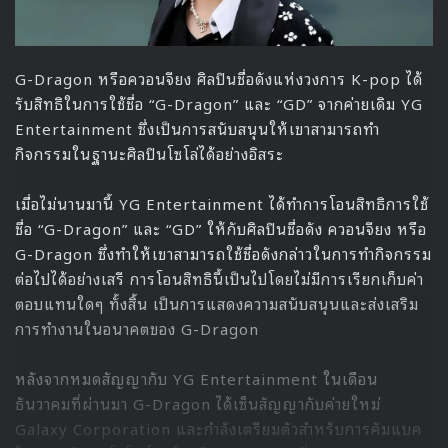
G-Dragon หรือควอนจียง ศิลปินชื่อดังแห่งวงการ K-pop ได้
รับสิทธิในการใช้ชื่อ “G-Dragon” และ “GD” จากค่ายเดิม YG
Entertainment ซึ่งเป็นการสนับสนุนให้เขาสามารถทำ
กิจกรรมในฐานะศิลปินโซโล่ได้อย่างอิสระ
เมื่อไม่นานมานี้ YG Entertainment ได้ทำการโอนสิทธิการใช้
ชื่อ “G-Dragon” และ “GD” ให้กับศิลปินชื่อดัง ควอนจียง หรือ
G-Dragon ซึ่งทำให้เขาสามารถใช้ชื่อดังกล่าวในการทำกิจกรรม
ต่อไปได้อย่างเสรี การโอนสิทธินี้เป็นไปโดยไม่มีการเรียกเก็บค่า
ตอบแทนใดๆ ทั้งสิ้น เป็นการแสดงความสนับสนุนและส่งเสริม
การทำงานในอนาคตของ G-Dragon
หลังจากหมดสัญญากับ YG Entertainment ในเดือน
ธันวาคมที่ผ่านมา G-Dragon ได้เซ็นสัญญากับค่ายใหม่
Galaxy Corporation และกำลังเตรียมตัวสำหรับการคัมแบค