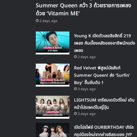
Summer Queen คว้า 3 ถ้วยรายการเพลง
ด้วย ‘Vitamin ME’
2 days ago
Young K เปิดตัวเลขลิขสิทธิ์ 219
เพลง กับเบื้องหลังของอาชีพนักแต่ง
เพลง
2 days ago
Red Velvet พิสูจน์บัลลังก์
Summer Queen! ส่ง ‘Surfin’
Boy’ ขึ้นอันดับ 1
3 days ago
LIGHTSUM เตรียมเดบิวต์ใหม่ เดิน
หน้าโปรเจคต์ในญี่ปุ่น
3 days ago
เปิดโปรไฟล์ OURBIRTHDAY เกิร์ล
กรุปน้องใหม่จากค่ายอิสระของ JYP