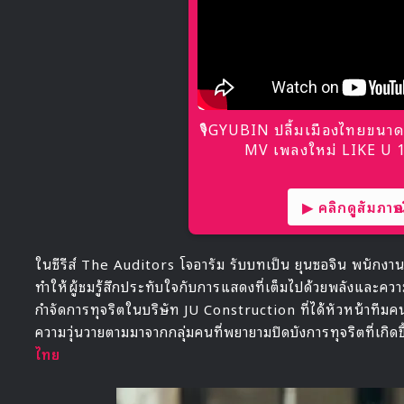
🎙GYUBIN ปลื้มเมืองไทยขนาด
MV เพลงใหม่ LIKE U 10
▶ คลิกดูสัมภาษณ์
ในซีรีส์ The Auditors โจอารัม รับบทเป็น ยุนซอจิน พนักงาน
ทำให้ผู้ชมรู้สึกประทับใจกับการแสดงที่เต็มไปด้วยพลังและความ
กำจัดการทุจริตในบริษัท JU Construction ที่ได้หัวหน้าทีม
ความวุ่นวายตามมาจากกลุ่มคนที่พยายามปิดบังการทุจริตที่เกิดข
ไทย