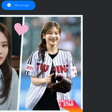
Messenger