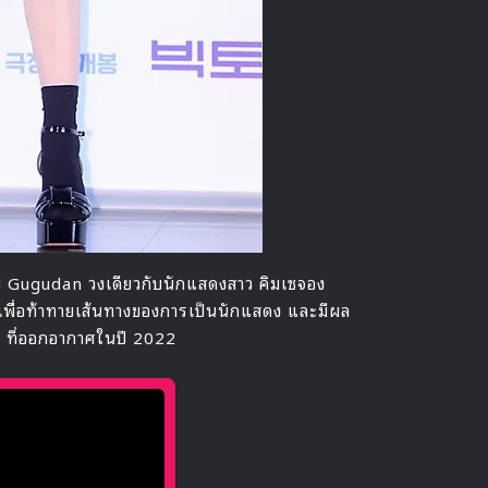
กรุป Gugudan วงเดียวกับนักแสดงสาว คิมเซจอง
งเพื่อท้าทายเส้นทางของการเป็นนักแสดง และมีผล
t ที่ออกอากาศในปี 2022