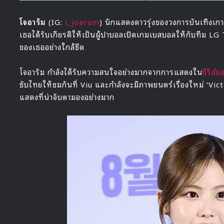
โจอารัม
(IG:
i_joaram
) นักแสดงดาวรุ่งของวงการบันเทิงเกาห
เธอได้รับเกียรติให้เป็นผู้ปาบอลเปิดเกมเบสบอลให้กับทีม L
ของเธออย่างใกล้ชิด
โจอารัม กำลังได้รับความสนใจอย่างมากจากการแสดงใน
ซีรีส
ซับไทยให้ชมกันที่ Viu และกำลังจะมีภาพยนตร์เรื่องใหม่ ‘Vic
แสดงที่น่าจับตามองอย่างมาก