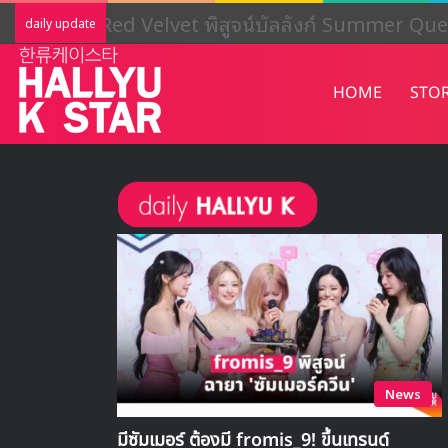
LIGHTSUM เตรียมเดบิวต์ใหม่ เดินหน้าโ
daily update
HOME
STO
News
มีซัมเมอร์ ต้องมี fromis_9! ขึ้นเทรนด์