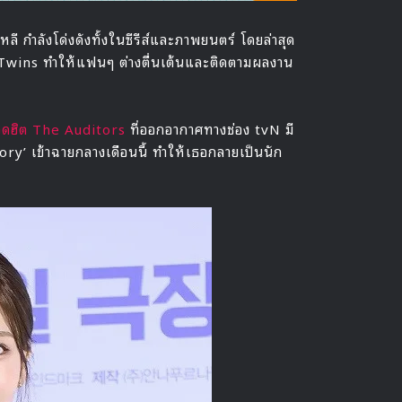
ลี กำลังโด่งดังทั้งในซีรีส์และภาพยนตร์ โดยล่าสุด
G Twins ทำให้แฟนๆ ต่างตื่นเต้นและติดตามผลงาน
์ยอดฮิต The Auditors
ที่ออกอากาศทางช่อง tvN มี
tory’ เข้าฉายกลางเดือนนี้ ทำให้เธอกลายเป็นนัก