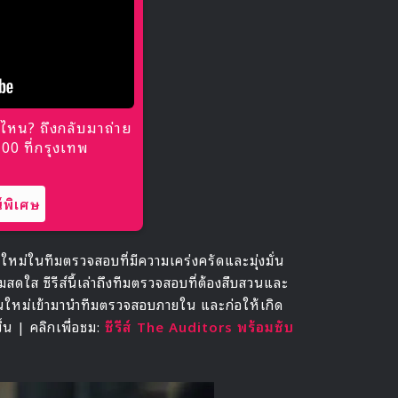
ไหน? ถึงกลับมาถ่าย
0 ที่กรุงเทพ
พิเศษ
ใหม่ในทีมตรวจสอบที่มีความเคร่งครัดและมุ่งมั่น
สดใส ซีรีส์นี้เล่าถึงทีมตรวจสอบที่ต้องสืบสวนและ
คนใหม่เข้ามานำทีมตรวจสอบภายใน และก่อให้เกิด
ึ้น | คลิกเพื่อชม:
ซีรีส์ The Auditors พร้อมซับ