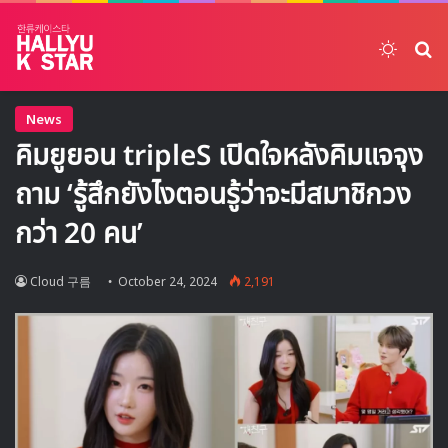
Switch
ค้
News
คิมยูยอน tripleS เปิดใจหลังคิมแจจุง
ถาม ‘รู้สึกยังไงตอนรู้ว่าจะมีสมาชิกวง
กว่า 20 คน’
Cloud 구름
October 24, 2024
2,191