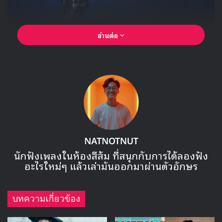
กิจกรรมจะเปลี่ยนไปเรื่อยๆ ตามไดเมนชันที่เปิดให้แฟนๆ ร่วม
โหวตกันผ่านระบบที่สร้างขึ้นมาโดยเฉพาะของวง ซึ่งมีความเป็น
ไปได้ทั้งการทำกิจกรรมเดี่ยว รูปแบบยูนิตที่คอนเซปต์อาจจะ
แตกต่างกันโดยสิ้นเชิงในแต่ละทีม ซึ่งล่าสุด คิมยูยอน ได้ร่วมทำ
กิจกรรมกับ
ไดเมนชันใหม่ที่ชื่อว่า Visionary Vision
ที่มีสมาชิก
12 คน เป็นแดนซ์ไดเมนชันที่เน้นการเต้นที่โดดเด่น และเพลง
ที่ผสมผสานสไตล์ฮิปฮอปหนักแน่นกว่าการทำกิจกรรมก่อนๆ
ของวง