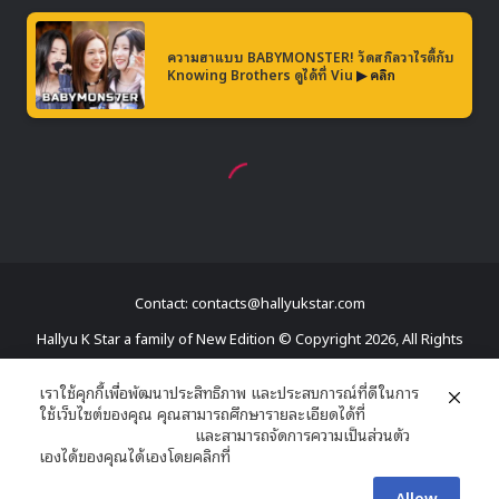
Contact: contacts@hallyukstar.com
Hallyu K Star a family of New Edition © Copyright 2026, All Rights
Reserved
เราใช้คุกกี้เพื่อพัฒนาประสิทธิภาพ และประสบการณ์ที่ดีในการ
ใช้เว็บไซต์ของคุณ คุณสามารถศึกษารายละเอียดได้ที่
Dailymotion
นโยบายความเป็นส่วนตัว
และสามารถจัดการความเป็นส่วนตัว
Facebook
X
YouTube
RSS
เองได้ของคุณได้เองโดยคลิกที่
ตั้งค่า
Allow