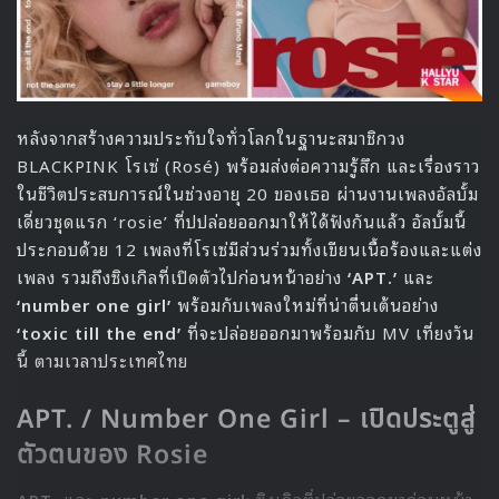
หลังจากสร้างความประทับใจทั่วโลกในฐานะสมาชิกวง
BLACKPINK โรเซ่ (Rosé) พร้อมส่งต่อความรู้สึก และเรื่องราว
ในชีวิตประสบการณ์ในช่วงอายุ 20 ของเธอ ผ่านงานเพลงอัลบั้ม
เดี่ยวชุดแรก ‘rosie’ ที่ปปล่อยออกมาให้ได้ฟังกันแล้ว อัลบั้มนี้
ประกอบด้วย 12 เพลงที่โรเซ่มีส่วนร่วมทั้งเขียนเนื้อร้องและแต่ง
เพลง รวมถึงซิงเกิลที่เปิดตัวไปก่อนหน้าอย่าง
‘APT.’
และ
‘number one girl’
พร้อมกับเพลงใหม่ที่น่าตื่นเต้นอย่าง
‘toxic till the end’
ที่จะปล่อยออกมาพร้อมกับ MV เที่ยงวัน
นี้ ตามเวลาประเทศไทย
APT. / Number One Girl – เปิดประตูสู่
ตัวตนของ Rosie