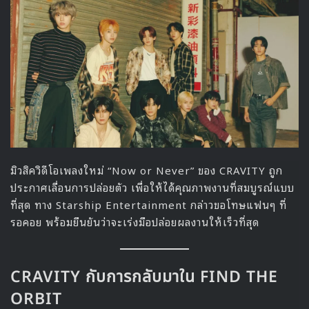
เหมือนกำลังได้ทำความรู้จักกับฉันจริง ๆ”
ไม่เพียงแต่เพลงในอัลบั้มนี้จะมีความเป็นส่วนตัวและเข้าถึงง่าย
แต่ยังได้รับการร่วมมือจากโปรดิวเซอร์ระดับโลก เช่น Greg
Kurstin และ Michael Pollack ซึ่งช่วยสร้างเสียงดนตรีที่
หลากหลายและน่าจดจำ