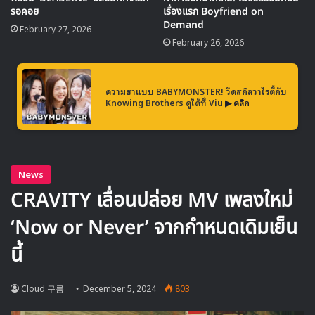
รอคอย
เรื่องแรก Boyfriend on
Demand
February 27, 2026
February 26, 2026
ความฮาแบบ BABYMONSTER! วัดสกิลวาไรตี้กับ
Knowing Brothers ดูได้ที่ Viu
▶ คลิก
อัลบั้ม ‘rosie’ – สะท้อนตัวตนและความ
ตั้งใจ
ชื่ออัลบั้ม ‘rosie’ มาจากชื่อเล่นที่เพื่อนสนิทและครอบครัวใช้
เรียกเธอ โดยโรเซ่ตั้งใจให้อัลบั้มนี้แสดงความเป็นธรรมชาติและ
ความใกล้ชิดผ่านเสียงเพลง เธอกล่าวว่า “ฉันอยากให้ผู้ฟังรู้สึก