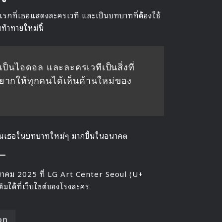
้งแรกที่เธอแสดงละครเวที และเป็นบทบาทที่ต้องใช้
ท้าทายใหม่นี้
็นไอดอล และละครเวทีเป็นสิ่งที่
ยากให้ทุกคนได้เห็นด้านใหม่ของ
ห็นเธอในบทบาทใหม่ๆ มากขึ้นในอนาคต
นาคม 2025 ที่ LG Art Center Seoul (U+
มได้ที่เว็บไซต์ของโรงละคร
on