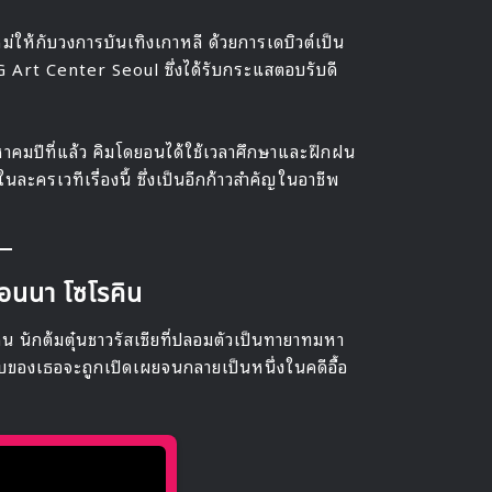
ให้กับวงการบันเทิงเกาหลี ด้วยการเดบิวต์เป็น
G Art Center Seoul ซึ่งได้รับกระแสตอบรับดี
าคมปีที่แล้ว คิมโดยอนได้ใช้เวลาศึกษาและฝึกฝน
ครเวทีเรื่องนี้ ซึ่งเป็นอีกก้าวสำคัญในอาชีพ
แอนนา โซโรคิน
ิน นักต้มตุ๋นชาวรัสเซียที่ปลอมตัวเป็นทายาทมหา
ับของเธอจะถูกเปิดเผยจนกลายเป็นหนึ่งในคดีอื้อ