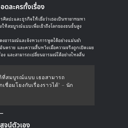
ดละครทั้งเรื่อง
ศิลปะและธุรกิจให้เชื่อว่าเธอเป็นทายาทมหา
งให้สมบูรณ์แบบเพื่อเข้าถึงโลกของชนชั้นสูง
ดงอารมณ์และจังหวะการพูดได้อย่างแม่นยำ
ห์อันตราย และความสิ้นหวังเมื่อความจริงถูกเปิดเผย
่อง และสามารถเปลี่ยนอารมณ์ได้อย่างไหลลื่น
ติที่สมบูรณ์แบบ เธอสามารถ
เชื่อมโยงกับเรื่องราวได้” – นัก
สูจน์ตัวเอง