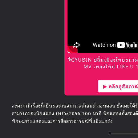
🎙GYUBIN ปลื้มเมืองไทยขนาด
MV เพลงใหม่ LIKE U 10
▶ คลิกดูสัมภาษณ์
ละครเวทีเรื่องนี้เป็นผลงานจากเวสต์เอนด์ ลอนดอน ซึ่งเคยได้
สามารถของนักแสดง เพราะตลอด 100 นาที นักแสดงทั้งสองต้อง
ทักษะการแสดงและการสื่อสารอารมณ์ที่แข็งแกร่ง