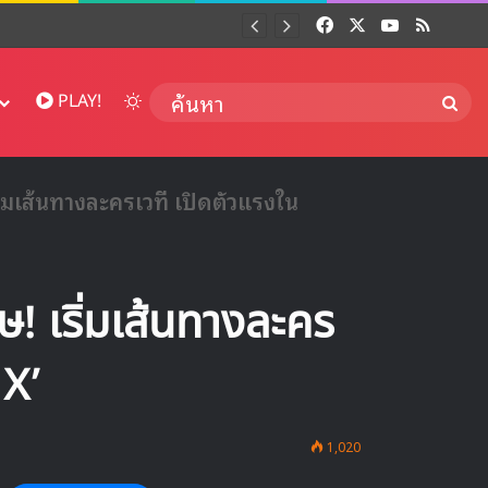
Facebook
X
YouTube
RSS
Dai
Switch skin
ค้นห
PLAY!
ิ่มเส้นทางละครเวที เปิดตัวแรงใน
! เริ่มเส้นทางละคร
 X’
1,020