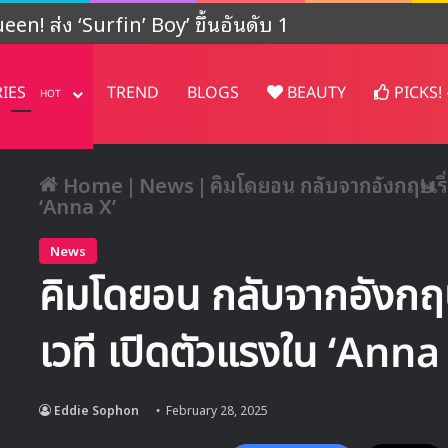
ปรเจคต์ในญี่ปุ่น
RIES
TREND
BLOGS
BEAUTY
PICKS!
HOT
Home
|
News
|
คิมโดยอน กลับจากอังกฤษ! เร
‘Anna X’
News
คิมโดยอน กลับจากอังกฤษ
เวที เปิดตัวแรงใน ‘Anna
Eddie Sophon
February 28, 2025