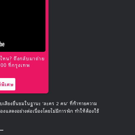
ไหน? ถึงกลับมาถ่าย
0 ที่กรุงเทพ
พิเศษ
รับเสียงชื่นชมในฐานะ ‘ละคร 2 คน’ ที่ท้าทายความ
แสดงอย่างต่อเนื่องโดยไม่มีการพัก ทำให้ต้องใช้