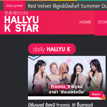
LIGHTSUM เตรียมเดบิวต์ใหม่ เดินหน้าโ
daily update
HOME
STO
News
มีซัมเมอร์ ต้องมี fromis_9! ขึ้นเทรนด์