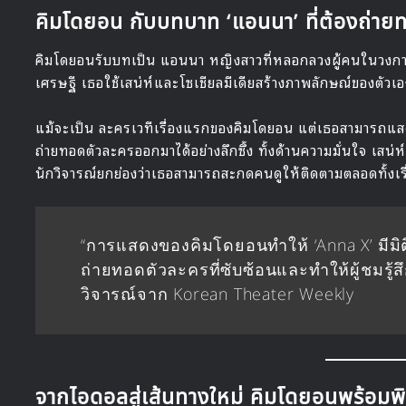
คิมโดยอน กับบทบาท ‘แอนนา’ ที่ต้องถ่ายทอ
คิมโดยอนรับบทเป็น แอนนา หญิงสาวที่หลอกลวงผู้คนในวงการ
เศรษฐี เธอใช้เสน่ห์และโซเชียลมีเดียสร้างภาพลักษณ์ของตัวเอ
แม้จะเป็น ละครเวทีเรื่องแรกของคิมโดยอน แต่เธอสามารถแส
ถ่ายทอดตัวละครออกมาได้อย่างลึกซึ้ง ทั้งด้านความมั่นใจ เสน่
นักวิจารณ์ยกย่องว่าเธอสามารถสะกดคนดูให้ติดตามตลอดทั้งเรื
“การแสดงของคิมโดยอนทำให้ ‘Anna X’ มีมิ
ถ่ายทอดตัวละครที่ซับซ้อนและทำให้ผู้ชมรู้สึก
วิจารณ์จาก Korean Theater Weekly
จากไอดอลสู่เส้นทางใหม่ คิมโดยอนพร้อมพิ