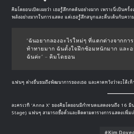
คิมโดยอนเปิดเผยว่า เธอรู้สึกกดดันอย่างมาก เพราะนี่เป็นครั
พลังอย่างมากในการแสดง แต่เธอรู้สึกสนุกและตื่นเต้นกับความ
“ฉันอยากลองอะไรใหม่ๆ ที่แตกต่างจากการเป
ท้าทายมาก ฉันตั้งใจฝึกซ้อมหนักมาก และอ
ฉันค่ะ” – คิมโดยอน
แฟนๆ ต่างชื่นชมถึงพัฒนาการของเธอ และคาดหวังว่าจะได้เ
ละครเวที ‘Anna X’ ของคิมโดยอนมีกำหนดแสดงจนถึง 16 มี
Stage) แฟนๆ สามารถซื้อตั๋วและติดตามตารางการแสดงเพิ่มเติ
Kim Doye