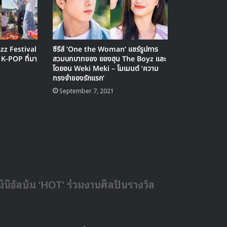
azz Festival
ซีรีส์ ‘One the Woman’ แชร์รูปการ
K-POP ที่มา
สวมบทบาทของ ยองฮุน The Boyz และ
โดยอน Weki Meki – โมเมนต์ ‘ความ
ทรงจำของรักแรก’
September 7, 2021