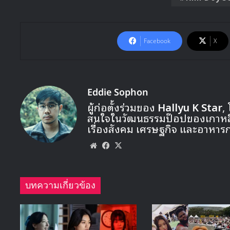
Facebook
X
Eddie Sophon
ผู้ก่อตั้งร่วมของ
Hallyu K Star
,
สนใจในวัฒนธรรมป๊อปของเกาหลี ท
เรื่องสังคม เศรษฐกิจ และอาหาร
Website
Facebook
X
บทความเกี่ยวข้อง