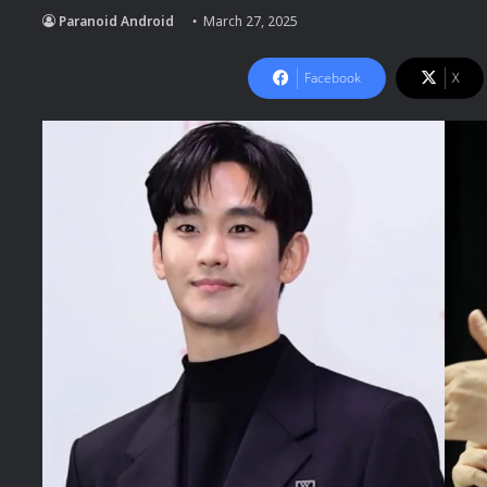
Paranoid Android
March 27, 2025
Facebook
X