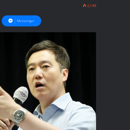
2,199
Messenger