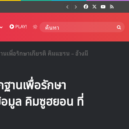
Facebook
X
YouTube
RSS
Dai
Switch skin
ค้นห
PLAY!
นเพื่อรักษาเกียรติ คิมแซรน – อ้างมี
กฐานเพื่อรักษา
้อมูล คิมซูฮยอน ที่