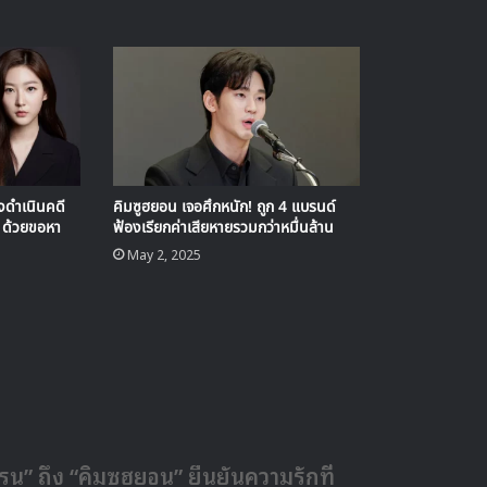
งดำเนินคดี
คิมซูฮยอน เจอศึกหนัก! ถูก 4 แบรนด์
 ด้วยขอหา
ฟ้องเรียกค่าเสียหายรวมกว่าหมื่นล้าน
May 2, 2025