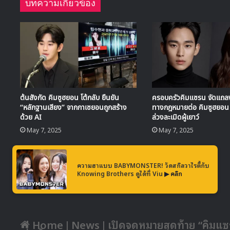
บทความเกี่ยวข้อง
ต้นสังกัด คิมซูฮยอน โต้กลับ ยืนยัน
ครอบครัวคิมแซรน จัดแถล
“หลักฐานเสียง” จากกาเซยอนถูกสร้าง
ทางกฎหมายต่อ คิมซูฮยอน
ด้วย AI
ล่วงละเมิดผู้เยาว์
May 7, 2025
May 7, 2025
ความฮาแบบ BABYMONSTER! วัดสกิลวาไรตี้กับ
Knowing Brothers ดูได้ที่ Viu
▶ คลิก