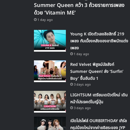
Summer Queen คว้า 3 ถ้วยรายการเพลง
ด้วย ‘Vitamin ME’
1 day ago
Young K เปิดตัวเลขลิขสิทธิ์ 219
เพลง กับเบื้องหลังของอาชีพนักแต่ง
เพลง
1 day ago
Red Velvet พิสูจน์บัลลังก์
Summer Queen! ส่ง ‘Surfin’
Boy’ ขึ้นอันดับ 1
3 days ago
LIGHTSUM เตรียมเดบิวต์ใหม่ เดิน
หน้าโปรเจคต์ในญี่ปุ่น
3 days ago
เปิดโปรไฟล์ OURBIRTHDAY เกิร์ล
กรุปน้องใหม่จากค่ายอิสระของ JYP