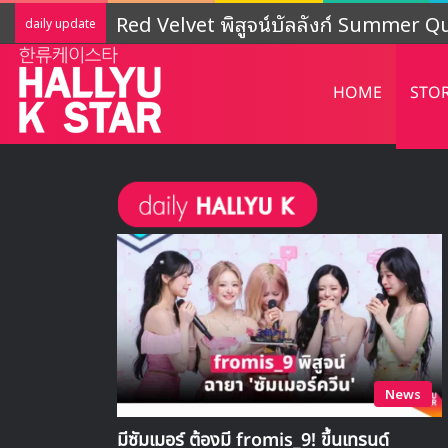
LIGHTSUM เตรียมเดบิวต์ใหม่ เดินหน้าโ
daily update
HOME
STO
News
มีซัมเมอร์ ต้องมี fromis_9! ขึ้นเทรนด์