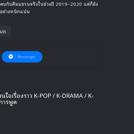
คยคบกับคิมแซรนจริงในช่วงปี 2019–2020 แต่ก็ยัง
ะอย่างหนักแน่น
yun
Messenger
สนใจเรื่องราว K-POP / K-DRAMA / K-
การพูด