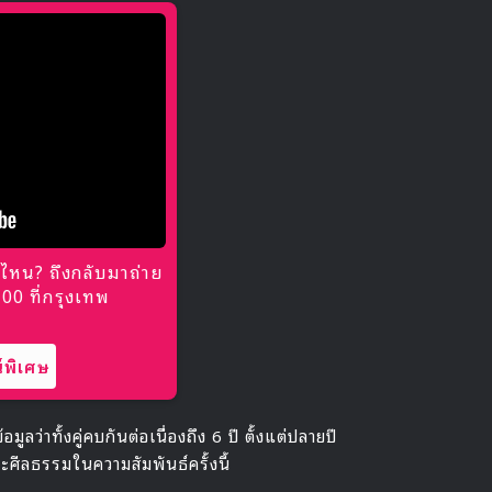
ไหน? ถึงกลับมาถ่าย
0 ที่กรุงเทพ
พิเศษ
ลว่าทั้งคู่คบกันต่อเนื่องถึง 6 ปี ตั้งแต่ปลายปี
ศีลธรรมในความสัมพันธ์ครั้งนี้