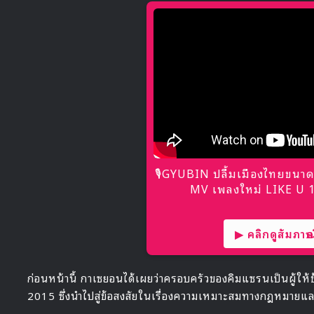
🎙GYUBIN ปลื้มเมืองไทยขนาด
MV เพลงใหม่ LIKE U 10
▶ คลิกดูสัมภาษณ์
ก่อนหน้านี้ กาเซยอนได้เผยว่าครอบครัวของคิมแซรนเป็นผู้ให้ข้อมู
2015 ซึ่งนำไปสู่ข้อสงสัยในเรื่องความเหมาะสมทางกฎหมายและ