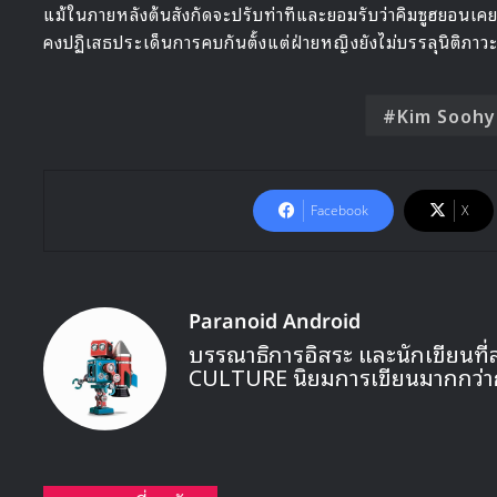
แม้ในภายหลังต้นสังกัดจะปรับท่าทีและยอมรับว่าคิมซูฮยอนเ
คงปฏิเสธประเด็นการคบกันตั้งแต่ฝ่ายหญิงยังไม่บรรลุนิติภาว
Kim Sooh
Facebook
X
Paranoid Android
บรรณาธิการอิสระ และนักเขียนที่
CULTURE นิยมการเขียนมากกว่า