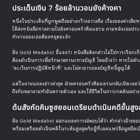
ประเด็นเงิน 7 ร้อยล้านวอนยังค้างคา
หนึ่งในประเด็นที่ถูกพูดถึงอย่างกว้างขวางคือ เรื่องของค่าเสีย
ได้ส่งหนังสือทวงถามไปยังครอบครัวคิมแซรน ภายหลังเธอประสบอ
ทำงานของเธอต้องหยุดชะงัก
ฝั่ง Gold Medalist ชี้แจงว่า หนังสือดังกล่าวไม่ใช่การเรียกเ
ต้องดำเนินการเพื่อรักษาสถานะทางบัญชี โดยอ้างว่า หากไม่ดำเ
“ละเว้นการปฏิบัติหน้าที่” และไม่สามารถลงบัญชีหนี้สูญได้
แต่ในงานแถลงข่าวล่าสุด ฝ่ายครอบครัวคิมแซรนกลับเปิดเผยว่
ถึงกับพยายามทำอันตรายตัวเอง และใช้ชีวิตในภาวะกดดันอย่า
ต้นสังกัดคิมซูฮยอนเตรียมดำเนินคดีขั้นสูง
ฝั่ง Gold Medalist ออกแถลงการณ์ตอบโต้ว่า คำกล่าวอ้างขอ
พร้อมเตรียมดำเนินคดีในระดับสูงสุดกับผู้ที่เผยแพร่ข้อมูลบิดเ