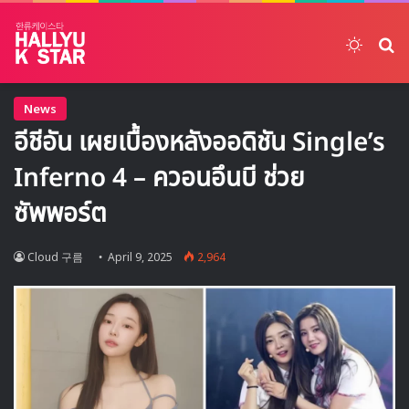
Switch
ค้
News
อีชีอัน เผยเบื้องหลังออดิชัน Single’s
Inferno 4 – ควอนอึนบี ช่วย
ซัพพอร์ต
Cloud 구름
April 9, 2025
2,964