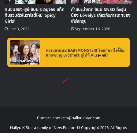
เคลียร์ใจ! กับยุกจุนซอในฉาก ‘นอน
ด้วยกัน’
ในรายการ อีชีอันไม่หลบเลี่ยงเมื่อพิธีกรถามถึงความสัมพันธ์กับ
ยุกจุนซอ
พร้อมเปิดเผยว่า
“ฉันใส่บิกินี่ครั้งแรกในชีวิตตอนอยู่ที่
สวรรค์เกาะนั้น”
และเมื่อพูดถึงฉากนอนร่วมกันที่กลาย
Contact: contacts@hallyukstar.com
เป็นไวรัล เธอก็เล่าแบบเปิดใจเต็มที่ว่า
Hallyu K Star a family of New Edition © Copyright 2026, All Rights
“แค่อยากอยู่ใกล้เขา… ก็เลยอยากนอน