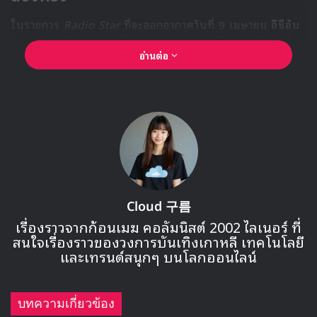
ในรายการ
Radio Star
ที่จะออกอากาศวันที่ 9 เมษายน
อีชีอัน
ได้เปิดเผยอดีตของเธอที่พยายามอย่างหนักเพื่อจะเป็นศิลปินไอ
อ่านต่อ
ดอลและพลาดโอกาสมาโดยตลอด
“ฉันเป็นเด็กฝึกเพื่อเดบิวต์เป็นไอดอลอยู่
6 ปี และเคยลงแข่งออดิชันเซอร์ไววัล
ถึง 2 รายการ แต่ก็ตกรอบทั้งสองครั้ง”
Cloud 구름
เรื่องราวจากก้อนเมฆ คอลัมนิสต์ 2002 ไลเนอร์ ที่
สนใจเรื่องราวของวงการบันเทิงเกาหลี เทคโนโลยี
และเทรนด์สนุกๆ บนโลกออนไลน์
บทความเกี่ยวข้อง