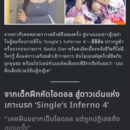
จากสาวที่เคยพลาดการเดบิวต์ถึงสองครั้ง สู่นางแบบสาวผู้เขย่า
ใจผู้ชมทั้งเกาหลีใน ‘Single’s Inferno 4’—
อีชีอัน
ปรากฏตัว
ครั้งแรกบนรายการ
Radio Star
พร้อมเปิดเบื้องหลังชีวิตที่ไม่มี
ใครรู้ ตั้งแต่การเตรียมตัวเข้ารายการ ยันโมเมนต์สุดใกล้ชิดกับ
ยุกจุนซอ พร้อมโชว์เสน่ห์แบบจัดเต็มจนพิธีกรถึงกับชมว่า “เธอ
คือเด็กซ์เวอร์ชั่นผู้หญิง!”
จากเด็กฝึกหัดไอดอล สู่ดาวเด่นแห่ง
เกาะนรก ‘Single’s Inferno 4’
“เคยฝันอยากเป็นไอดอล แต่ถูกปฏิเสธถึง
สองครั้ง”