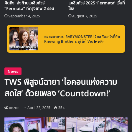
คิดถึง! ส่งท้ายเอเชียทัวร์
เอเชียทัวร์ 2025 ‘Fermata’ เริ่มที่
“Fermata” ที่กรุงเทพ 2 รอบ
โซล
September 4, 2025
August 7, 2025
ความฮาแบบ BABYMONSTER! วัดสกิลวาไรตี้กับ
Knowing Brothers ดูได้ที่ Viu
▶ คลิก