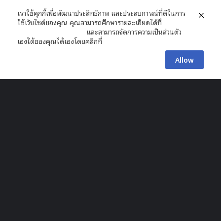
ปิดกิจการที่ไม่จำเป็น-โฟกัสที่แกนหลัก
เราใช้คุกกี้เพื่อพัฒนาประสิทธิภาพ และประสบการณ์ที่ดีในการ
นับตั้งแต่ปี 2021 Kakao Entertainment ลดจำนวนบริษัท
ใช้เว็บไซต์ของคุณ คุณสามารถศึกษารายละเอียดได้ที่
นโยบายความเป็นส่วนตัว
และสามารถจัดการความเป็นส่วนตัว
ย่อยจาก 61 เหลือ 35 แห่งในปีนี้ โดยได้ยุติบทบาทของ
เองได้ของคุณได้เองโดยคลิกที่
ตั้งค่า
Cradle Studio, Cross Pictures, Tapas Korea, IST
Entertainment และ Next Level Studio รวมถึงเตรียมปิด
Allow
กิจการในไทย อินเดีย และขายหุ้นที่เหลือในบริษัท Three Y ที่
Facebook
X
Messenger
Line
ดูแลวง QWER
โดยล่าสุด Kakao Webtoon ในประเทศไทยได้ประกาศเตรียม
B
ยุติการให้บริการในปี 2026
t
t
ใช้เทคโนโลยี AI ขับเคลื่อนคอนเทนต์
b
Kakao Entertainment ยังมุ่งหวังจะเสริมประสบการณ์การ
ใช้งานด้วยระบบ AI ภายใต้แบรนด์ Helix ในการคัดเลือกคอน
เทนต์ ส่งข้อความแบบ Push และสร้างฟีดแบบ Short Form
เพื่อเพิ่มการมีส่วนร่วมของผู้ใช้งาน โดยเฉพาะในหมวดเว็บตูน