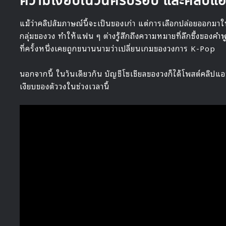
ความเงียบในวันครบรอบ และคลิปแอน
แม้ว่าคลิปสัมภาษณ์นี้จะเป็นของเก่า แต่การเลือกปล่อยออก
กลุ่มของวง ทำให้แฟน ๆ ต่างรู้สึกถึงความหมายที่ลึกซึ้งขอ
ที่ครั้งหนึ่งเคยถูกขนานนามว่าเปลี่ยนเกมของวงการ K-Pop
นอกจากนี้ ในวันเดียวกัน บัญชีโซเชียลของวงก็ได้โพสต์คลิปแอ
เงียบของตัววงในช่วงเวลานี้