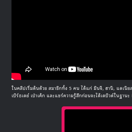
ในคลิปเริ่มต้นด้วย สมาชิกทั้ง 5 คน ได้แก่ มินจี, ฮานี, แดเน
เบิร์ธเดย์ เป่าเค้ก และแชร์ความรู้สึกก่อนจะได้เดบิวต์ในฐา