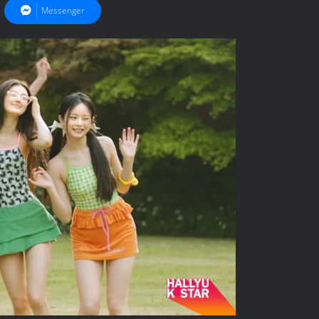
Messenger