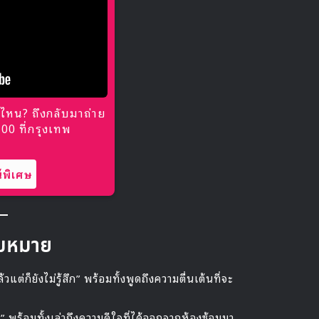
ไหน? ถึงกลับมาถ่าย
0 ที่กรุงเทพ
พิเศษ
วามหมาย
วแต่ก็ยังไม่รู้สึก” พร้อมทั้งพูดถึงความตื่นเต้นที่จะ
พร้อมทั้งเล่าถึงความดีใจที่ได้ออกจากห้องซ้อมมา