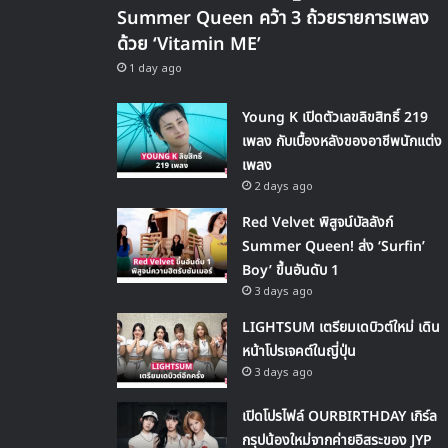
Summer Queen คว้า 3 ถ้วยรายการเพลง
ด้วย ‘Vitamin ME’
1 day ago
Young K เปิดตัวเลขลิขสิทธิ์ 219
เพลง กับเบื้องหลังของอาชีพนักแต่ง
เพลง
2 days ago
Red Velvet พิสูจน์บัลลังก์
Summer Queen! ส่ง ‘Surfin’
Boy’ ขึ้นอันดับ 1
3 days ago
LIGHTSUM เตรียมเดบิวต์ใหม่ เดิน
หน้าโปรเจคต์ในญี่ปุ่น
3 days ago
เปิดโปรไฟล์ OURBIRTHDAY เกิร์ล
กรุปน้องใหม่จากค่ายอิสระของ JYP