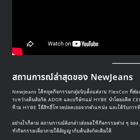
สถานการณ์ล่าสุดของ NewJeans
NewJeans ได้หยุดกิจกรรมกลุ่มนับตั้งแต่งาน FlexCon ที่ฮ่อ
ระหว่างต้นสังกัด ADOR และบริษัทแม่ HYBE นำโดยอดีต CEO มิน
ห้าม HYBE ใช้สิทธิ์โหวตปลดเธอจากตำแหน่ง และได้รับกา
อย่างไรก็ตาม สถานการณ์ดังกล่าวส่งผลให้กิจกรรมต่าง ๆ ขอ
ทำกิจกรรมเดี่ยวภายใต้สัญญากับต้นสังกัดเดิมได้