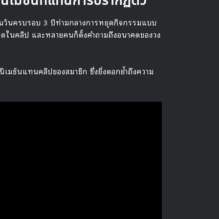
ิเมชันที่แทนการปรากฏตัว
มาในวันครบรอบ 3 ปีท่ามกลางการหยุดกิจกรรมแบบ
งคำพูดในคลิป และหลายคนก็ตั้งคำถามถึงอนาคตของวง
นิเมชันแทนคลิปของสมาชิก ซึ่งยิ่งตอกย้ำถึงความ