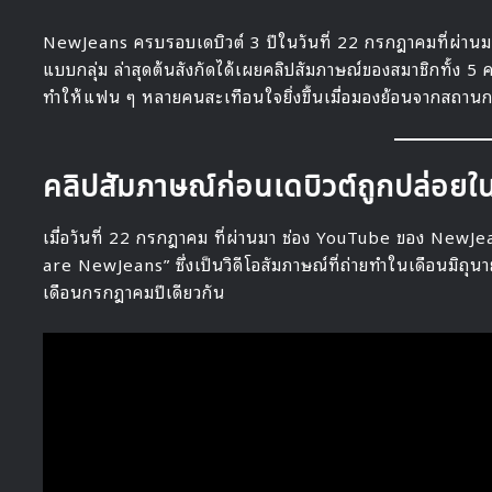
NewJeans ครบรอบเดบิวต์ 3 ปีในวันที่ 22 กรกฎาคมที่ผ่านม
แบบกลุ่ม ล่าสุดต้นสังกัดได้เผยคลิปสัมภาษณ์ของสมาชิกทั้ง 5 ค
ทำให้แฟน ๆ หลายคนสะเทือนใจยิ่งขึ้นเมื่อมองย้อนจากสถานก
คลิปสัมภาษณ์ก่อนเดบิวต์ถูกปล่อย
เมื่อวันที่ 22 กรกฎาคม ที่ผ่านมา ช่อง YouTube ของ NewJ
are NewJeans” ซึ่งเป็นวิดีโอสัมภาษณ์ที่ถ่ายทำในเดือนมิถุ
เดือนกรกฎาคมปีเดียวกัน