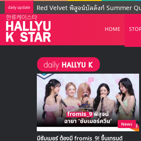
LIGHTSUM เตรียมเดบิวต์ใหม่ เดินหน้าโ
daily update
HOME
STO
News
มีซัมเมอร์ ต้องมี fromis_9! ขึ้นเทรนด์