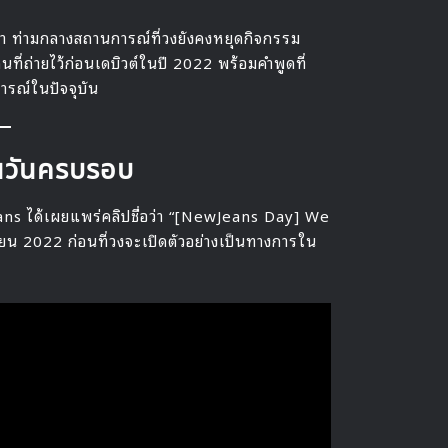
า ท่ามกลางสถานการณ์ที่วงยังคงหยุดกิจกรรม
นที่ถ่ายไว้ก่อนเดบิวต์ในปี 2022 พร้อมคำพูดที่
ารณ์ในปัจจุบัน
ในวันครบรอบ
eans ได้เผยแพร่คลิปชื่อว่า “[NewJeans Day] We
นายน 2022 ก่อนที่วงจะเปิดตัวอย่างเป็นทางการใน