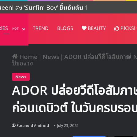
ปรเจคต์ในญี่ปุ่น
RIES
TREND
BLOGS
BEAUTY
PICKS!
HOT
Home
|
News
|
ADOR ปล่อยวีดีโอสัมภาษณ์
ปีของวง
News
ADOR ปล่อยวีดีโอสัมภ
ก่อนเดบิวต์ ในวันครบรอ
Paranoid Android
July 23, 2025