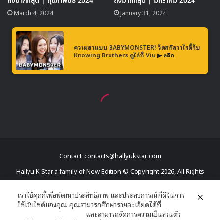
Contact: contacts@hallyukstar.com
Hallyu K Star a family of New Edition © Copyright 2026, All Rights
Reserved
เราใช้คุกกี้เพื่อพัฒนาประสิทธิภาพ และประสบการณ์ที่ดีในการ
ใช้เว็บไซต์ของคุณ คุณสามารถศึกษารายละเอียดได้ที่
Dailymotion
นโยบายความเป็นส่วนตัว
และสามารถจัดการความเป็นส่วนตัว
Facebook
X
YouTube
RSS