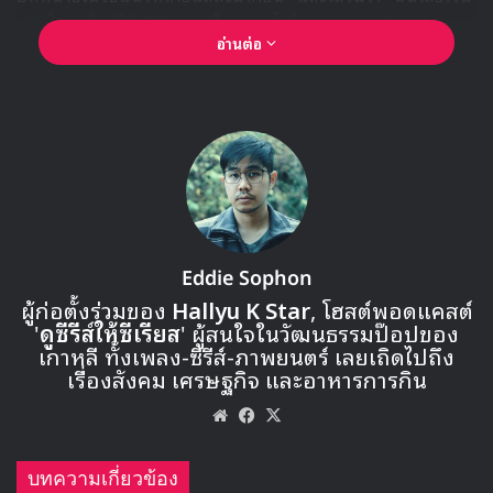
ปรับไลฟ์สไตล์ให้มีวินัยมากขึ้น และตั้งใจอ่านบทเหมือนเรียน
อ่านต่อ
หนังสือเพื่อให้เข้าใจศัพท์ทางกฎหมายที่ไม่คุ้นเคย”
การร่วมงานกับรุ่นพี่ในวงการ
ซีรีส์เรื่องนี้ยังได้นักแสดงรุ่นพี่ อีจินอุค มารับบท “ยุนซอกฮุน”
ทนายคู่หูของคังฮโยมิน โดยจองแชยอนกล่าวถึงการร่วมงานครั้ง
นี้ว่า “ขอบคุณที่รุ่นพี่เข้ามาทำให้รู้สึกผ่อนคลายในการถ่ายทำ”
ขณะที่อีจินอุคชื่นชมการแสดงของจองแชยอนว่า “ตั้งแต่ฉากแรก
ที่ถ่ายด้วยกัน เธอแสดงเป็นคังฮโยมินได้อย่างสมบูรณ์แบบ จน
Eddie Sophon
ทุกคนในกองถ่ายเซอร์ไพรส์”
ผู้ก่อตั้งร่วมของ
Hallyu K Star
, โฮสต์พอดแคสต์
'
ดูซีรีส์ให้ซีเรียส
' ผู้สนใจในวัฒนธรรมป๊อปของ
เกาหลี ทั้งเพลง-ซีรีส์-ภาพยนตร์ เลยเถิดไปถึง
เรื่องสังคม เศรษฐกิจ และอาหารการกิน
Website
Facebook
X
บทความเกี่ยวข้อง