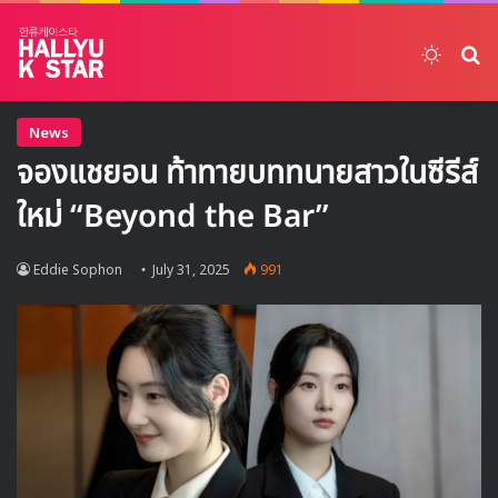
Switch
ค้
News
จองแชยอน ท้าทายบททนายสาวในซีรีส์
ใหม่ “Beyond the Bar”
Eddie Sophon
July 31, 2025
991