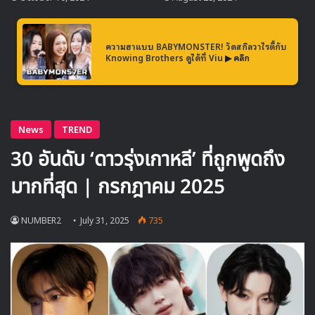
ความฮาแบบ BABYMONSTER! วัดสกิลวาไรตี้กับ
Knowing Brothers ดูได้ที่ Viu
▶ คลิก
เส้นเรื่องของ Beyond the Bar:
มากกว่าแค่กฎหมาย