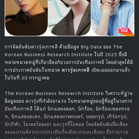
เรื่องราวของการเติบโตและความสัมพันธ์
“Beyond the Bar” เป็นซีรีส์ที่เล่าเรื่องการทำงานในสำนักงาน
กฎหมายของคังฮโยมิน ทนายสาวที่อาจดูซื่อในสังคมแต่เปี่ยมด้วย
อุดมการณ์ และการทำงานร่วมกับยุนซอกฮุน ทนายรุ่นพี่ผู้
เก่งกาจแต่เย็นชา ความต่างของทั้งสองคนกลายเป็นแกนหลัก
ของเรื่องที่เต็มไปด้วยอารมณ์ สถานการณ์ และความสัมพันธ์ที่
ค่อยๆ พัฒนา