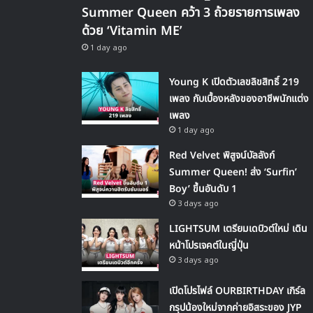
Summer Queen คว้า 3 ถ้วยรายการเพลง
ด้วย ‘Vitamin ME’
1 day ago
Young K เปิดตัวเลขลิขสิทธิ์ 219
เพลง กับเบื้องหลังของอาชีพนักแต่ง
เพลง
1 day ago
Red Velvet พิสูจน์บัลลังก์
Summer Queen! ส่ง ‘Surfin’
Boy’ ขึ้นอันดับ 1
3 days ago
LIGHTSUM เตรียมเดบิวต์ใหม่ เดิน
หน้าโปรเจคต์ในญี่ปุ่น
3 days ago
เปิดโปรไฟล์ OURBIRTHDAY เกิร์ล
กรุปน้องใหม่จากค่ายอิสระของ JYP