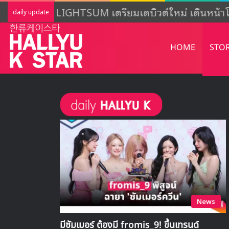
LIGHTSUM เตรียมเดบิวต์ใหม่ เดินหน้าโ
daily update
HOME
STO
News
มีซัมเมอร์ ต้องมี fromis_9! ขึ้นเทรนด์