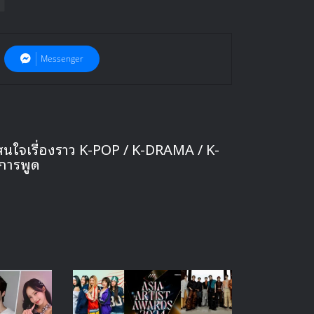
Messenger
สนใจเรื่องราว K-POP / K-DRAMA / K-
การพูด