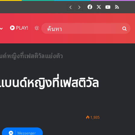
Facebook
X
YouTube
RSS
Dai
Switch skin
ค้นห
PLAY!
หญิงที่เฟสติวัลแย่งตัว
นด์หญิงที่เฟสติวัล
1,935
Messenger