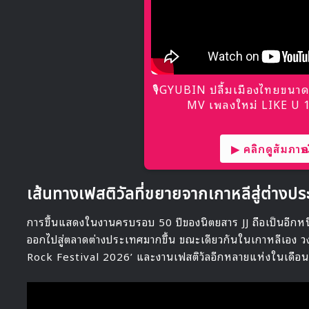
🎙GYUBIN ปลื้มเมืองไทยขนาด
MV เพลงใหม่ LIKE U 10
▶ คลิกดูสัมภาษณ์
เส้นทางเฟสติวัลที่ขยายจากเกาหลีสู่ต่างป
การขึ้นแสดงในงานครบรอบ 50 ปีของนิตยสาร JJ ถือเป็นอีกห
ออกไปสู่ตลาดต่างประเทศมากขึ้น ขณะเดียวกันในเกาหลีเอง วง
Rock Festival 2026’ และงานเฟสติวัลอีกหลายแห่งในเดือ