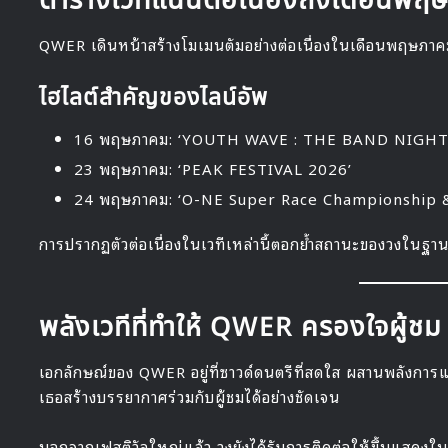
ตารางเวทีแน่นต่อเนื่องถึงเดือนพ
QWER เดินหน้าสร้างโมเมนตัมอย่างต่อเนื่องในเดือนพฤษภา
ไฮไลต์สำคัญของไลน์อัพ
16 พฤษภาคม: ‘YOUTH WAVE : THE BAND NIGHT
23 พฤษภาคม: ‘PEAK FESTIVAL 2026’
24 พฤษภาคม: ‘O-NE Super Race Championship & 
การปรากฏตัวต่อเนื่องในเวทีเหล่านี้ตอกย้ำสถานะของวงในฐานะ
พลังเวทีที่ทำให้ QWER ครองใจผู้ชม
เอกลักษณ์ของ QWER อยู่ที่ซาวด์ดนตรีที่สดใส ผสานพลังการแ
เธอสร้างบรรยากาศร่วมกับผู้ชมได้อย่างชัดเจน
นอกจากเฟสติวัลใหญ่แล้ว วงยังได้รับการติดต่อให้ขึ้นแสดงใน