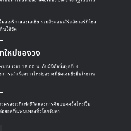
นอเมริกาและเอเชีย รวมถึงคอนเสิร์ตอังกอร์ที่โซล
ห็นได้ชัด
ทใหม่ของวง
น เวลา 18.00 น. กับมินิอัลบั้มชุดที่ 4
การเล่าเรื่องราวใหม่ของวงที่ชัดเจนยิ่งขึ้นในภาพ
้งการครองเวทีเฟสติวัลและการคัมแบคครั้งใหม่ใน
ต่อยอดที่แฟนเพลงทั่วโลกจับตา