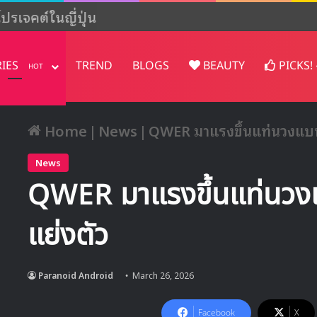
ปรเจคต์ในญี่ปุ่น
RIES
TREND
BLOGS
BEAUTY
PICKS!
HOT
Home
|
News
|
QWER มาแรงขึ้นแท่นวงแบนด์
News
QWER มาแรงขึ้นแท่นวงแบ
แย่งตัว
Paranoid Android
March 26, 2026
Facebook
X