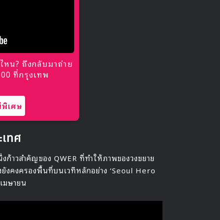
ไหน? ถึงกลับมาถ่าย
0 ที่กรุงเทพ
พิเศษ
ระเทศ
นึ่งก้าวสำคัญของ QWER ที่ทำให้ภาพของวงขยาย
ยังคงครองพื้นที่บนเวทีหลักอย่าง ‘Seoul Hero
นเมษายน