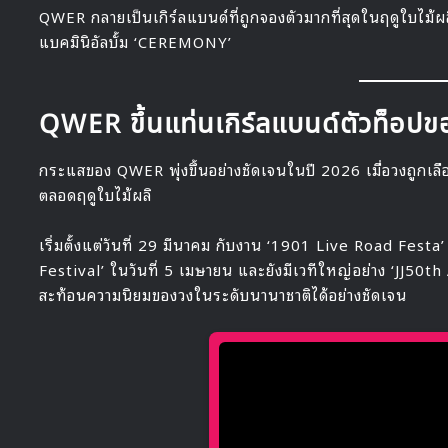
QWER กลายเป็นเกิร์ลแบนด์ที่ถูกจองตัวมากที่สุดในฤดูใบไม้ผล
แบคมินิอัลบั้ม ‘CEREMONY’
QWER ขึ้นแท่นเกิร์ลแบนด์ตัวท็อปขอ
กระแสของ QWER พุ่งขึ้นอย่างชัดเจนในปี 2026 เมื่อวงถูกเ
ตลอดฤดูใบไม้ผลิ
เริ่มตั้งแต่วันที่ 29 มีนาคม กับงาน ‘1901 Live Road Fest
Festival’ ในวันที่ 5 เมษายน และยังมีเวทีใหญ่อย่าง ‘JJ50th
สะท้อนความนิยมของวงในระดับนานาชาติได้อย่างชัดเจน