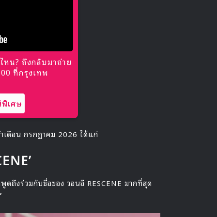
ไหน? ถึงกลับมาถ่าย
0 ที่กรุงเทพ
พิเศษ
จำเดือน กรกฎาคม 2026 ได้แก่
CENE’
พูดถึงร่วมกับชื่อของ วอนอี RESCENE มากที่สุด
’