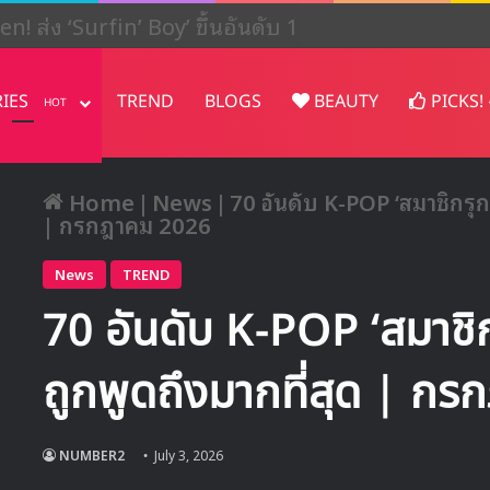
ปรเจคต์ในญี่ปุ่น
RIES
TREND
BLOGS
BEAUTY
PICKS!
HOT
Home
|
News
|
70 อันดับ K-POP ‘สมาชิกรุกก
| กรกฎาคม 2026
News
TREND
70 อันดับ K-POP ‘สมาชิกร
ถูกพูดถึงมากที่สุด | ก
NUMBER2
July 3, 2026