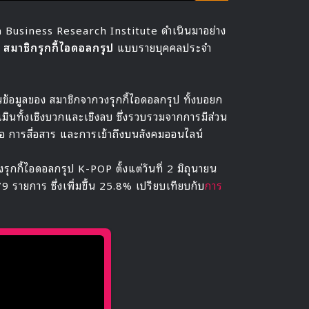
n Business Research Institute ดำเนินมาอย่าง
ด
สมาชิกรุกกี้ไอดอลกรุป
แบบรายบุคคลประจำ
อมูลของ สมาชิกจากวงรุกกี้ไอดอลกรุป ทั้งบอยก
มินทั้งเชิงบวกและเชิงลบ ซึ่งรวบรวมจากการมีส่วน
่อ การสื่อสาร และการเข้าถึงบนสังคมออนไลน์
งรุกกี้ไอดอลกรุป K-POP ตั้งแต่วันที่ 2 มิถุนายน
ายการ ซึ่งเพิ่มขึ้น 25.8% เปรียบเทียบกับ
การ