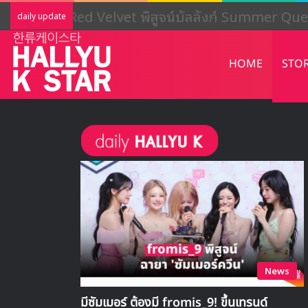
LIGHTSUM เตรียมเดบิวต์ใหม่ เดินหน้าโ
daily update
HOME
STO
News
มีซัมเมอร์ ต้องมี fromis_9! ขึ้นเทรนด์