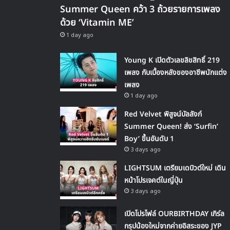
Summer Queen คว้า 3 ถ้วยรายการเพลง
ด้วย ‘Vitamin ME’
1 day ago
Young K เปิดตัวเลขลิขสิทธิ์ 219
เพลง กับเบื้องหลังของอาชีพนักแต่ง
เพลง
1 day ago
Red Velvet พิสูจน์บัลลังก์
Summer Queen! ส่ง ‘Surfin’
Boy’ ขึ้นอันดับ 1
3 days ago
LIGHTSUM เตรียมเดบิวต์ใหม่ เดิน
หน้าโปรเจคต์ในญี่ปุ่น
3 days ago
เปิดโปรไฟล์ OURBIRTHDAY เกิร์ล
กรุปน้องใหม่จากค่ายอิสระของ JYP