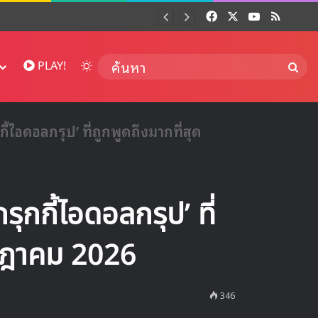
Facebook
X
YouTube
RSS
Dai
Switch skin
ค้นห
PLAY!
ี้ไอดอลกรุป’ ที่ถูกพูดถึงมากที่สุด
ุกกี้ไอดอลกรุป’ ที่
รกฎาคม 2026
346