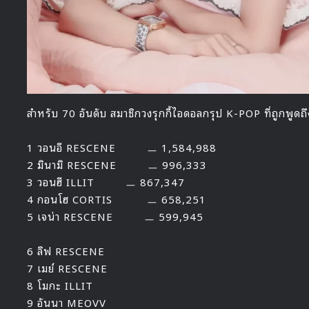
สำหรับ 70 อันดับ สมาชิกวงรุกกี้ไอดอลกรุป K-POP ที่ถูกพูดถ
1 วอนอี RESCENE ㅡ 1,584,988
2 มินามิ RESCENE ㅡ 996,333
3 วอนฮี ILLIT ㅡ 867,347
4 กอนโฮ CORTIS ㅡ 658,251
5 เจน่า RESCENE ㅡ 599,945
6 ลิฟ RESCENE
7 เมย์ RESCENE
8 โมกะ ILLIT
9 อันนา MEOVV