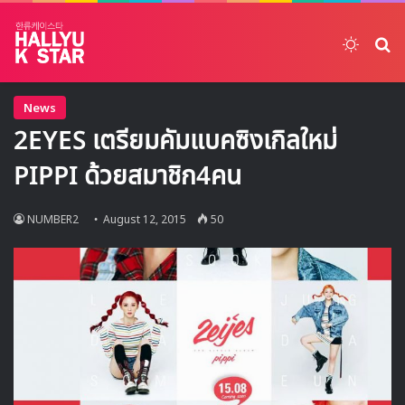
Switch
ค้
News
2EYES เตรียมคัมแบคซิงเกิลใหม่
PIPPI ด้วยสมาชิก4คน
NUMBER2
August 12, 2015
50