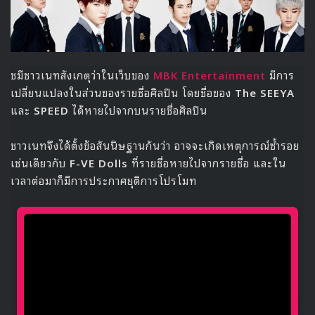
ชมีชาวเนทสังเกตุว่าในเว็บของ
MBK Entertainment
มีการ
เปลี่ยนแปลงในส่วนของรายชื่อศิลปิน โดยชื่อของ
The SEEYA
และ
SPEED
ได้หายไปจากบนรายชื่อศิลปิน
ชาวเนทจึงได้ตั้งข้อสันนิษฐานกันว่า อาจจะเกิดเหตุการณ์ซ้ำรอย
เช่นเดียวกับ
F-VE Dolls
ที่รายชื่อหายไปจากรายชื่อ และใน
เวลาต่อมาก็มีการประกาศยุติการโปรโมท