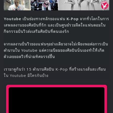
Youtube
เป็นช่องทางหลักของแฟน
K-Pop
จากทั่วโลกในการ
เสพผลงานของศิลปินที่รัก และเป็นศูนย์รวมจิตใจแฟนดอมใน
กิจกรรมปั่นวิวส่งเสริมศิลปินที่ตนเองรัก
จากผลงานปั่นวิวของแฟนๆอย่างเดียวอาจไม่เพียงพอต่อการเป็น
ตำนานใน Youtube แต่ความนิยมของศิลปินนั่นเองทำให้เกิด
ตัวเลขยอดวิวที่น่ามหัศจรรย์ขึ้น
เรามาดูกันว่า 15 ตำนานศิลปิน K-Pop ที่สร้างแรงสั่นสะเทือน
ใน Youtube มีใครกันบ้าง