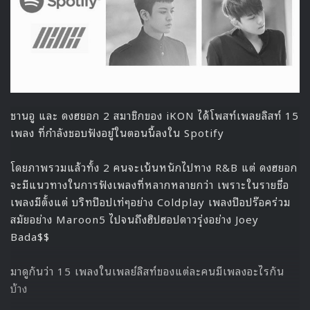
หน้าต่อไป >>
1
2
3
4
Next page