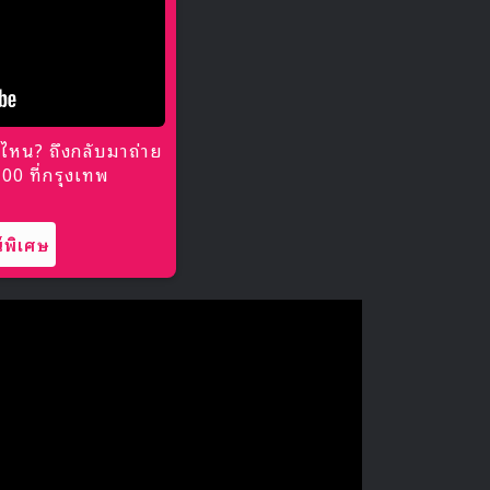
ไหน? ถึงกลับมาถ่าย
0 ที่กรุงเทพ
พิเศษ