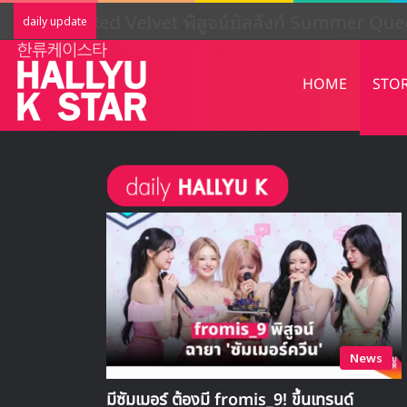
LIGHTSUM เตรียมเดบิวต์ใหม่ เดินหน้าโ
daily update
HOME
STO
News
มีซัมเมอร์ ต้องมี fromis_9! ขึ้นเทรนด์