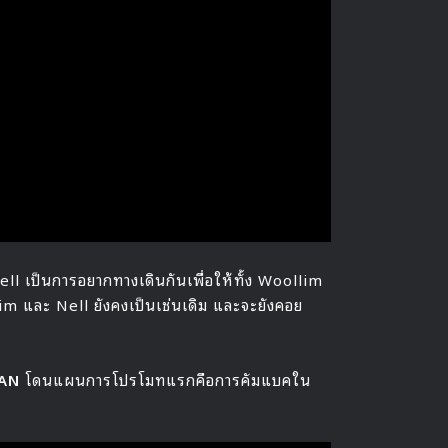
ell เป็นการอยากทางเดินกันเพื่อให้ทั้ง Woollim
im และ Nell ยังคงเป็นเช่นเดิม และจะยังคอย
AN
โดนแผนการโปรโมทแรกคือการคัมแบคใน