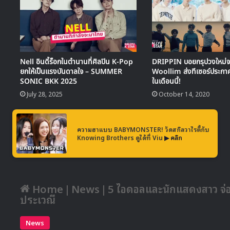
Nell อินดี้ร็อกในตำนานที่ศิลปิน K-Pop
DRIPPIN บอยกรุปวงใหม่จ
ยกให้เป็นแรงบันดาลใจ – SUMMER
Woollim ส่งทีเซอร์ประกาศ 
SONIC BKK 2025
ในเดือนนี้!
July 28, 2025
October 14, 2020
ความฮาแบบ BABYMONSTER! วัดสกิลวาไรตี้กับ
Knowing Brothers ดูได้ที่ Viu
▶ คลิก