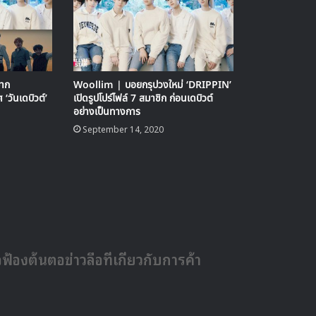
าก
Woollim | บอยกรุปวงใหม่ ‘DRIPPIN’
‘วันเดบิวต์’
เปิดรูปโปร์ไฟล์ 7 สมาชิก ก่อนเดบิวต์
อย่างเป็นทางการ
September 14, 2020