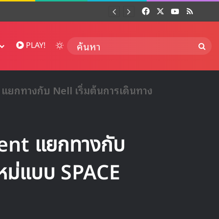
Facebook
X
YouTube
RSS
Dai
Switch skin
ค้นห
PLAY!
ยกทางกับ Nell เริ่มต้นการเดินทาง
nt แยกทางกับ
งใหม่แบบ SPACE