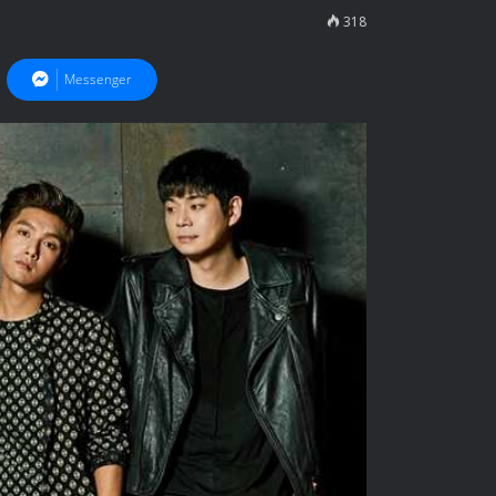
318
Messenger