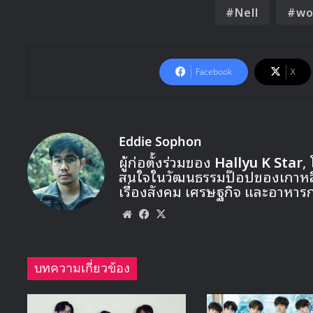
Nell
wo
Facebook
X
Eddie Sophon
ผู้ก่อตั้งร่วมของ
Hallyu K Star
,
สนใจในวัฒนธรรมป๊อปของเกาหลี ท
เรื่องสังคม เศรษฐกิจ และอาหาร
Website
Facebook
X
บทความเกี่ยวข้อง