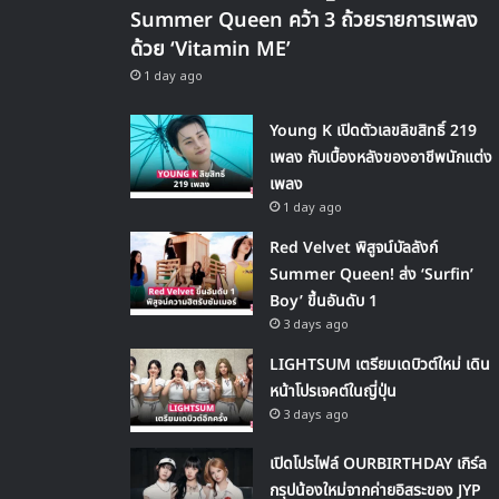
Summer Queen คว้า 3 ถ้วยรายการเพลง
ด้วย ‘Vitamin ME’
1 day ago
Young K เปิดตัวเลขลิขสิทธิ์ 219
เพลง กับเบื้องหลังของอาชีพนักแต่ง
เพลง
1 day ago
Red Velvet พิสูจน์บัลลังก์
Summer Queen! ส่ง ‘Surfin’
Boy’ ขึ้นอันดับ 1
3 days ago
LIGHTSUM เตรียมเดบิวต์ใหม่ เดิน
หน้าโปรเจคต์ในญี่ปุ่น
3 days ago
เปิดโปรไฟล์ OURBIRTHDAY เกิร์ล
กรุปน้องใหม่จากค่ายอิสระของ JYP