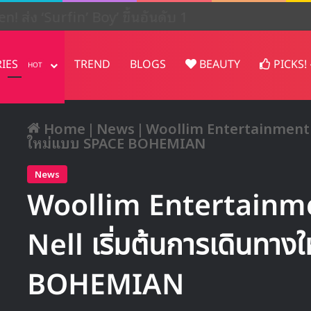
ปรเจคต์ในญี่ปุ่น
RIES
TREND
BLOGS
BEAUTY
PICKS!
HOT
Home
|
News
|
Woollim Entertainment แ
ใหม่แบบ SPACE BOHEMIAN
News
Woollim Entertainme
Nell เริ่มต้นการเดินทา
BOHEMIAN