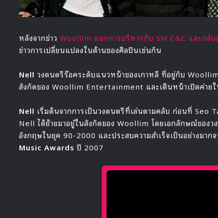
หลังจากข่าว
Woollim แยกการบริหารกับ SM C&C และกลับม
ข่าวการเปลี่ยนแปลงในด้านของศิลปินเช่นกัน
Nell
วงดนตรีร๊อคระดับแนวหน้าของเกาหลี ที่อยู่กับ Woollim
สังกัดของ Woollim Entertainment และเดินหน้าเปิดค่ายใ
Nell
เริ่มต้นจากการเป็นวงดนตรีที่เล่นตามคลับ ก่อนที่ Seo 
Nell ได้ย้ายมาอยู๋ในสังกัดของ Woollim โดยเอกลักษณ์ของวง
อังกฤษในยุค 90-2000 และประสบความสำเร็จเป็นอย่างมากจน
Music Awards
ปี 2007