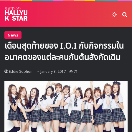
Switch
ค้
News
เดือนสุดท้ายของ I.O.I กับกิจกรรมใน
อนาคตของแต่ละคนกับต้นสังกัดเดิม
Eddie Sophon
January 3, 2017
71