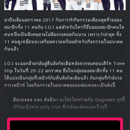
มาถึงเดือนมกราคม 2017 กับการทำกิจกรรมเดือนสุดท้ายของ
สมาชิกทั้ง 11 คนกับ I.O.I แต่สำหรับใครที่ชื่นชอบสมาชิกคนใด
คนหนึ่งเป็นพิเศษอาจไม่ต้องรอคอยกันนาน เพราะว่าล่าสุด ทั้ง
11 คนดูเหมือนจะเตรียมความพร้อมสำหรับกิจกรรมในอนาคต
กันแล้ว
I.O.I จะแยกย้ายกลับสู่ต้นสังกัดเดิมหลังจากจบคอนเสิร์ท Time
Slip ในวันที่ 20-22 มกราคม ซึ่งในกลุ่มของสมาชิกทั้ง 11 คน
ได้แบ่งเป็นกลุ่มที่เดบิวท์กับต้นสังกัดเดิมแล้ว กับกลุ่มที่กำลังรอ
การเดบิวท์ โดยกิจกรรมในอนาคตของแต่ละคนจะเป็นดังนี้
คิมเซจอง และ คังมินา
จะโปรโมทร่วมกับ Gugudan รุกกี้
เกิร์ลกรุ๊ปจาก Jelly Fish ที่กำลังจะคัมแบคเร็วๆนี้