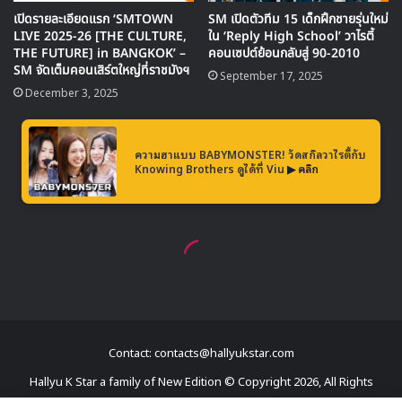
คิมโดยอน และ ชเวยูจอง
จะเดบิวท์กับเกิร์ลกรุ๊ปวงใหม่
จาก Fantagio ซึ่งได้สมาชิกใหม่มาร่วมทีมจากการเปิดออดิ
ชันเมื่อช่วงปลายปีที่ผ่านมา โดยในตอนนี้กำหนดของการเด
บิวท์ยังไม่แน่นอน ซึ่งเร็วสุดน่าจะเป็นช่วงปลายปี 2017
Contact: contacts@hallyukstar.com
ส่วนสมาชิกอีก 2 คนที่เหลือ คือ คิมโซฮเย และ จอนโซมี ก็มี
Hallyu K Star a family of New Edition © Copyright 2026, All Rights
ความคืบหน้าของแผนการในอนาคตแจ้งออกมาในช่วงต้น