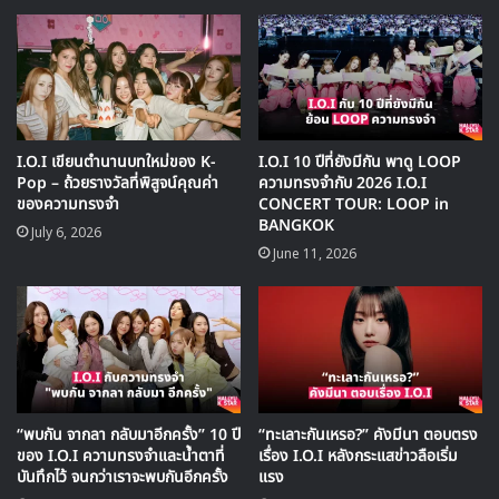
เดือน มกราคม นี้
I.O.I เขียนตำนานบทใหม่ของ K-
I.O.I 10 ปีที่ยังมีกัน พาดู LOOP
Pop – ถ้วยรางวัลที่พิสูจน์คุณค่า
ความทรงจำกับ 2026 I.O.I
ของความทรงจำ
CONCERT TOUR: LOOP in
BANGKOK
July 6, 2026
June 11, 2026
“พบกัน จากลา กลับมาอีกครั้ง” 10 ปี
“ทะเลาะกันเหรอ?” คังมีนา ตอบตรง
ของ I.O.I ความทรงจำและน้ำตาที่
เรื่อง I.O.I หลังกระแสข่าวลือเริ่ม
บันทึกไว้ จนกว่าเราจะพบกันอีกครั้ง
แรง