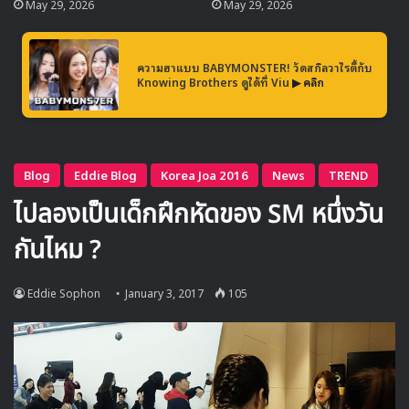
May 29, 2026
May 29, 2026
ความฮาแบบ BABYMONSTER! วัดสกิลวาไรตี้กับ
Knowing Brothers ดูได้ที่ Viu
▶ คลิก
จองแชยอน
ก็ยังมีกิจกรรมกับ DIA รวมถึงกิจกรรมเดี่ยว
ทางโทรทัศน์ให้ติดตามอย่างสม่ำเสมอ