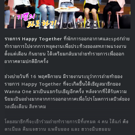
แต่เรื่องก็ยังไม่จบ เมื่อถ้วยที่ KARD ได้กลับมาไม่ใช่ชื่อวงตัวเอง
แต่กลับเป็นชื่อของ
Wanna One
ทำให้ BM สมาชิกของวงต้อง
รอแลกรางวัลอีกรอบ