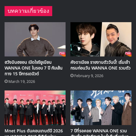
แฟนๆที่ได้ดูคลิปนี้ก็มีการคิดบทสนทนาประกอบคลิปกันหลาก
หลาย เช่น
หลังจากที่มีการหยิบรางวัลสลับกัน ก็มีโมเมนต์ต่อเนื่อง ช่วงก่อน
ที่ จุนโฮ 2PM จะรับรางวัล เค้าได้พยายามเชคชื่อบนถ้วยรางวัล
ก่อน เพื่อความมั่นใจก่อนรับรางวัล