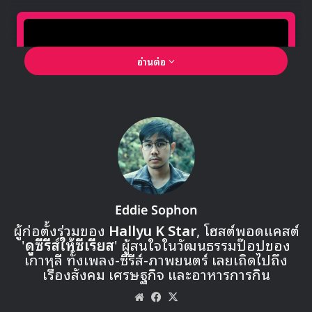
ดูโมเมนต์นี้ในคลิปข้างล่างกันได้