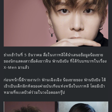
9 TWICE
10 Highlight
ด้านบันเทิง
1 MAMA (งานประกาศรางวัล)
2 Produce 101 (วาไรตี้)
3 Your Name (ภาพยนตร์)
4 BBMAs (งานประกาศรางวัล)
5 It’s Dangerous Beyond The Blankets (วาไรตี้)
6 Taxi Driver (ภาพยนตร์)