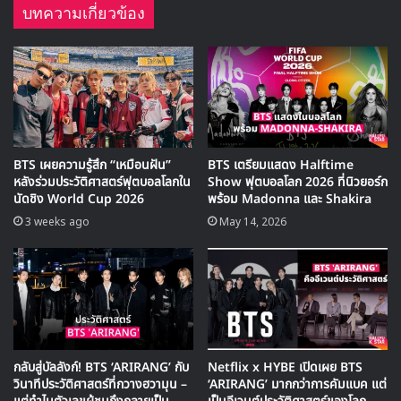
บทความเกี่ยวข้อง
7 แรงงานชั่วคราว
8 แผ่นดินไหวโพฮัง
9 วันหยุดยาว
10 ไข่ไก่ปนเปื้อน
BTS เผยความรู้สึก “เหมือนฝัน”
BTS เตรียมแสดง Halftime
หลังร่วมประวัติศาสตร์ฟุตบอลโลกใน
Show ฟุตบอลโลก 2026 ที่นิวยอร์ก
นัดชิง World Cup 2026
พร้อม Madonna และ Shakira
3 weeks ago
May 14, 2026
กลับสู่บัลลังก์! BTS ‘ARIRANG’ กับ
Netflix x HYBE เปิดเผย BTS
วินาทีประวัติศาสตร์ที่กวางฮวามุน –
‘ARIRANG’ มากกว่าการคัมแบค แต่