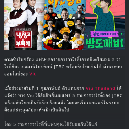
สำหรับการจัดงานในปีนี้ของสมาคมโปรดิวเซอร์ในอุตสาหกรรม
บันเทิง ได้จัดงานมอบรางวัลขึ้นเป็นครั้งที่ 2 แล้ว ซึ่งเป้าหมาย
ของการจัดงานคือการขอบคุณเหล่าโปรดิวเซอร์ที่ทุ่มเท และ
ให้การสนับสนุนในการพัฒนาศิลปะวัฒนธรรมของเกาหลี และ
ร่วมกันเผยแพร่ศิลปะวัฒนธรรมของเกาหลีไปสู่สากล
Source
1
Red Velvet
Wanna One