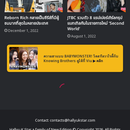
Contact: contacts@hallyukstar.com
Hallyu K Star a family of New Edition © Copyright 2026, All Rights