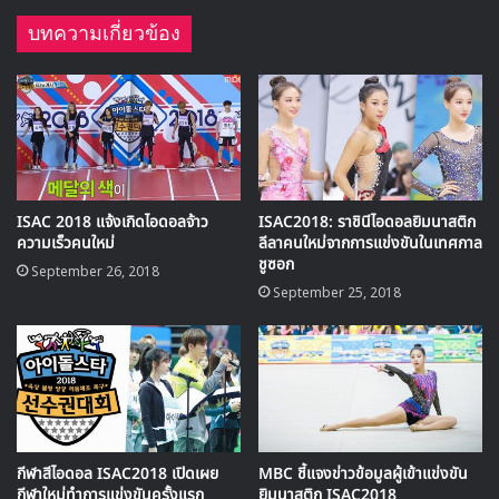
Joo Haknyeon – The BOYZ