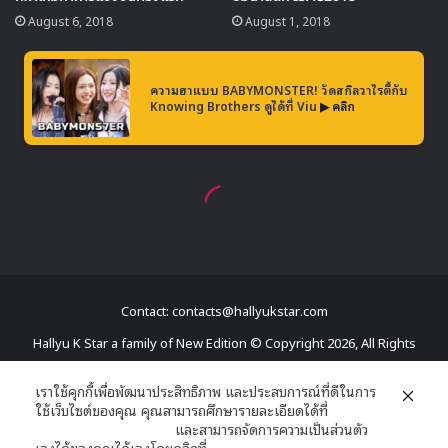
Contact: contacts@hallyukstar.com
Hallyu K Star a family of New Edition © Copyright 2026, All Rights
Reserved
เราใช้คุกกี้เพื่อพัฒนาประสิทธิภาพ และประสบการณ์ที่ดีในการ
ใช้เว็บไซต์ของคุณ คุณสามารถศึกษารายละเอียดได้ที่
Dailymotion
นโยบายความเป็นส่วนตัว
และสามารถจัดการความเป็นส่วนตัว
Facebook
X
YouTube
RSS
เองได้ของคุณได้เองโดยคลิกที่
ตั้งค่า