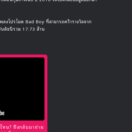
ะเพลงโปรโมต Bad Boy ที่สามารถคว้ารางวัลจาก
ป็นดัชนีรวม 17.73 ล้าน
ไหน? ถึงกลับมาถ่าย