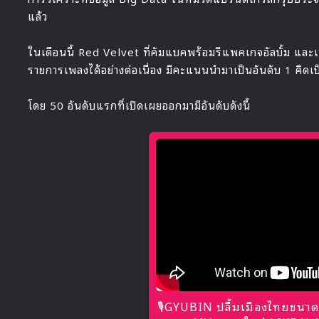
แล้ว
ในเดือนนี้ Red Velvet ที่คัมแบคพร้อมรีแพคเกจอัลบั้ม แล
รายการเพลงได้อย่างต่อเนื่อง มีคะแนนนำมาเป็นอันดับ 1 คิดเ
โดย 50 อันดับแรกที่เปิดเผยออกมามีอันดับดังนี้
🎙GYUBIN ปลื้มเมืองไทยขนาด