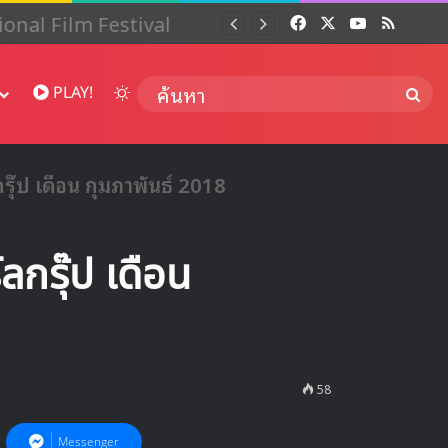
 ปี
Facebook
X
YouTube
RSS
Dai
Switch skin
ค้นห
PLAY!
ุ๊ป เดือน กุมภาพันธ์ 2018
ลกรุ๊ป เดือน
58
Messenger