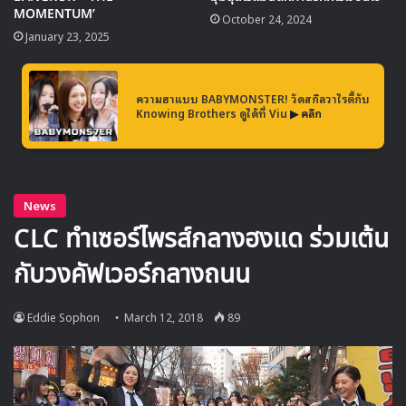
MOMENTUM’
October 24, 2024
January 23, 2025
ความฮาแบบ BABYMONSTER! วัดสกิลวาไรตี้กับ
Knowing Brothers ดูได้ที่ Viu
▶ คลิก
เพลง ‘TOUCH’ ของ NCT 127 นี้เป็นผลงานลำดับที่ 4 จาก
NCT 2018 ที่ประกอบไปด้วยยูนิต NCT 127, NCT U และ
NCT Dream ซึ่งปล่อยผลงานใหม่ออกมาอย่างต่อเนื่อง คือ
ผลงานแรกจาก
ยูนิต NCT U ในเพลง ‘BOSS’
ผลงานเพลงที่ 2 ในรูปแบบดูโอ้
เพลง ‘Baby Don’t
Stop’ ของสมาชิกแทยง และ เตนล์ในยูนิต NCT U
ผลงานเพลงที่ 3 จาก
ยูนิต NCT Dream กับเพลง ‘GO’
NCT 127
NCT 2018
Touch