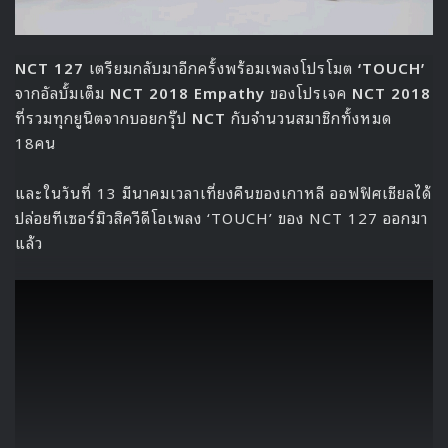
NCT 127
เตรียมกลับมาอีกครั้งพร้อมเพลงโปรโมต
‘TOUCH’
จากอัลบั้มเต็ม
NCT 2018 Empathy
ของโปรเจค
NCT 2018
ที่รวมทุกยูนิตจากบอยกรุ๊ป
NCT
กับจำนวนสมาชิกทั้งหมด
18คน
และในวันที่ 13 มีนาคมเวลาเที่ยงคืนของเกาหลี ออฟฟิศเชียลได้
ปล่อยทีเซอร์มิวสิควีดีโอเพลง ‘TOUCH’ ของ NCT 127 ออกมา
แล้ว