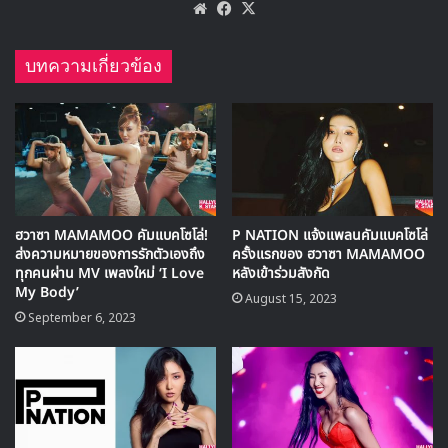
มาร์ค